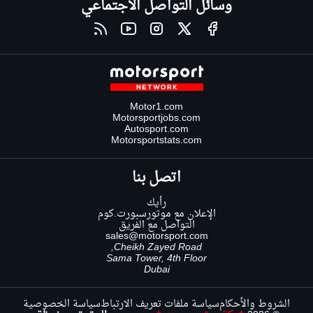
وسائل التواصل الاجتماعي
Motor1.com
Motorsportjobs.com
Autosport.com
Motorsportstats.com
اتصل بنا
رأيك
الإعلان مع موتورسبورت.كوم
التواصل مع الفريق
sales@motorsport.com
Cheikh Zayed Road,
Sama Tower, 4th Floor
Dubai
الشروط والأحكام
سياسة ملفات تعريف الارتباط
سياسة الخصوصية