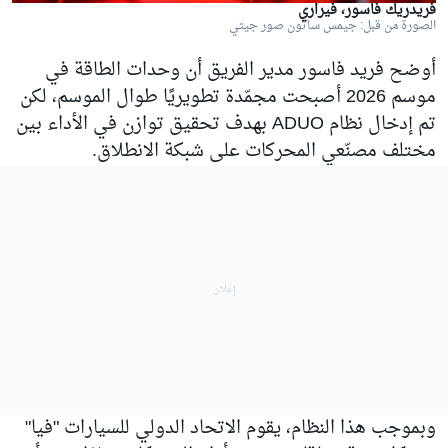
فريدريك فاسور، فيراري
الصورة من قبل: جيمس ساتون صور جيتي
أوضح فريد فاسور مدير الفريق أن وحدات الطاقة في
موسم 2026 أصبحت مجمّدة تطويريًا طوال الموسم، لكن
تم إدخال نظام ADUO بهدف تحقيق توازن في الأداء بين
مختلف مصنّعي المحركات على شبكة الانطلاق.
وبموجب هذا النظام، يقوم الاتحاد الدولي للسيارات "فيا"