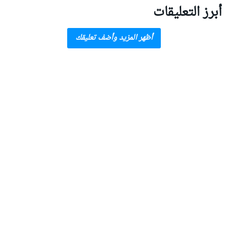
أبرز التعليقات
أظهر المزيد وأضف تعليقك