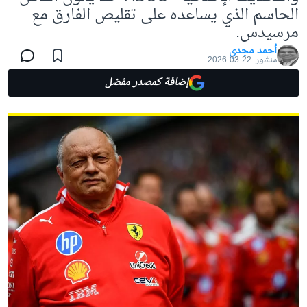
الحاسم الذي يساعده على تقليص الفارق مع
مرسيدس.
أحمد مجدي
منشور:
22-03-2026
إضافة كمصدر مفضل