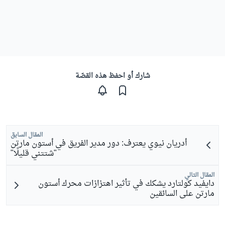
شارك أو احفظ هذه القصّة
المقال السابق
أدريان نيوي يعترف: دور مدير الفريق في أستون مارتن
"شتتني قليلًا"
المقال التالي
دايفيد كولتارد يشكك في تأثير اهتزازات محرك أستون
مارتن على السائقين