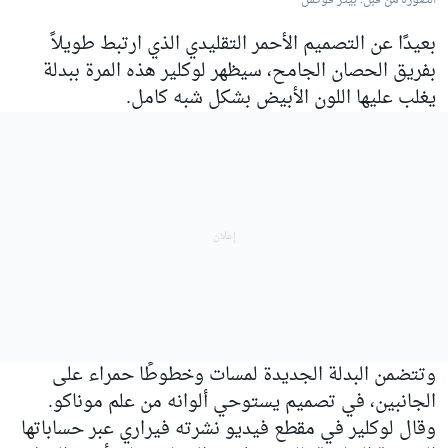
الصورة من قبل: بيتر فوكس
بعيدًا عن التصميم الأحمر التقليدي الذي ارتبط طويلاً
بفريق الحصان الجامح، سيظهر لوكلير هذه المرة ببدلة
يغلب عليها اللون الأبيض بشكل شبه كامل.
وتتضمن البدلة الجديدة لمسات وخطوطًا حمراء على
الجانبين، في تصميم يستوحي ألوانه من علم موناكو.
وقال لوكلير في مقطع فيديو نشرته فيراري عبر حساباتها