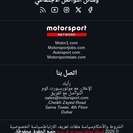
وسائل التواصل الاجتماعي
Motor1.com
Motorsportjobs.com
Autosport.com
Motorsportstats.com
اتصل بنا
رأيك
الإعلان مع موتورسبورت.كوم
التواصل مع الفريق
sales@motorsport.com
Cheikh Zayed Road,
Sama Tower, 4th Floor
Dubai
الشروط والأحكام
سياسة ملفات تعريف الارتباط
سياسة الخصوصية
© 2026
شبكة موتورسبورت ش.م.م
جميع الحقوق محفوظة.