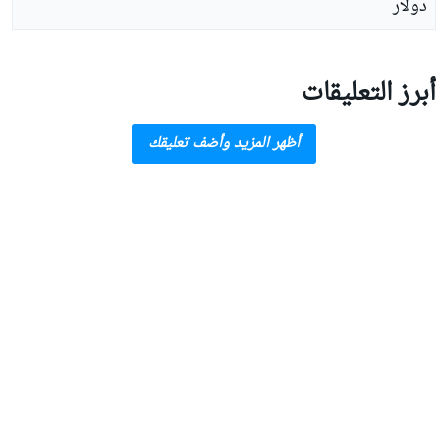
دولار
أبرز التعليقات
أظهر المزيد وأضف تعليقك