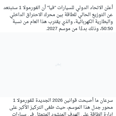
أعلن الاتحاد الدولي للسيارات "فيا" أن الفورمولا 1 ستبتعد
عن التوزيع الحالي للطاقة بين محرك الاحتراق الداخلي
والبطارية الكهربائية، والذي يقترب هذا العام من نسبة
50:50، وذلك بدءًا من موسم 2027.
سرعان ما أصبحت قوانين 2026 الجديدة للفورمولا 1
محور جدل هذا الموسم، حيث طغى التركيز الأكبر على
إدارة الطاقة على الهدف المنشود المتمثل في سيارات