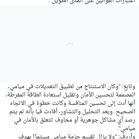
اعتبارات القوانين على المدى الطويل".
وتابع: "وكان الاستنتاج من تطبيق التعديلات في ميامي،
المصممة لتحسين الأمان وتقليل استعادة الطاقة المفرطة،
أنها أدت إلى تحسين المنافسة وكانت خطوة في الاتجاه
الصحيح. وبعد التحليل والتشاور، أفادت فيا بأنه لم يتم
رصد أي مشاكل جوهرية أو مخاوف تتعلق بالأمان في
ميامي".
وأردف: "ولا يزال تقييم حزمة ميامي مستمرًا بهدف