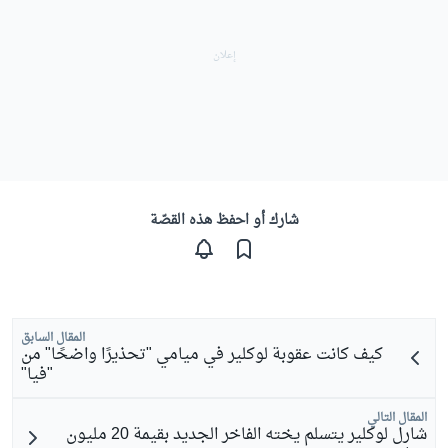
شارك أو احفظ هذه القصّة
المقال السابق
كيف كانت عقوبة لوكلير في ميامي "تحذيرًا واضحًا" من
"فيا"
المقال التالي
شارل لوكلير يتسلم يخته الفاخر الجديد بقيمة 20 مليون