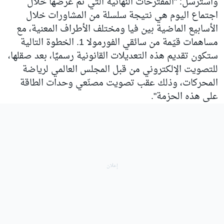
واسترسل: "المقترحات النهائية التي تم عرضها خلال
اجتماع اليوم هي نتيجة سلسلة من المشاورات خلال
الأسابيع الماضية بين فيا ومختلف الأطراف المعنية، مع
مساهمات قيّمة من سائقي الفورمولا 1. الخطوة التالية
ستكون تقديم هذه التعديلات القانونية رسميًا، بعد صقلها،
للتصويت الإلكتروني من قبل المجلس العالمي لرياضة
المحركات، وذلك عقب تصويت مصنّعي وحدات الطاقة
على هذه الحزمة".