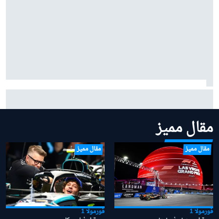
فيرستابن حول عاطفة الأبوّة: "أعظم مكافأة" في حياتي هي
ابنتي ليلي
مقال مميز
مقال مميز
مقال مميز
فورمولا 1
فورمولا 1