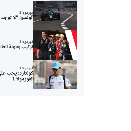
فورمولا 1
ألونسو: "لا توجد 
بطولات أخرى
فورمولا 1
ترتيب بطولة العالم للفورمولا 1 بعد ج
فورمولا 1
كولتارد: يجب على 
الفورمولا 1
ش