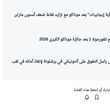
أية إيجابيات" بعد موناكو مع تزايد نقاط ضعف أستون مارتن
ائزة موناكو الكبرى 2026
راسل التفوق على أنتونيللي في برشلونة لإنقاذ آماله في لقب
ارك أو احفظ هذه القصّة