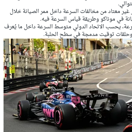
 غير معتاد من مخالفات السرعة داخل ممر الصيانة خلال
صيانة في موناكو وطريقة قياس السرعة فيه.
لسرعة، يحسب الاتحاد الدولي متوسط السرعة داخل ما يُعرف
ل وحلقات توقيت مدمجة في سطح الحلبة.