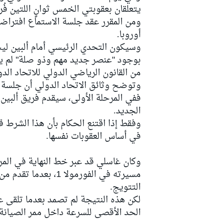
يتعلقان بعقوبتي الخمس ثوانٍ اللتين ف
ومن المقرر عقد جلسة الاستماع افتراضي
أوروبا.
وسيكون التحدي الرئيسي أمام ألبين ليس 
سباقات التحمّل
من القانون الرياضي الدولي للاتحاد الدو
وتوضح وثائق الاتحاد الدولي أن جلسة 
ففي المرحلة الأولى، سيقدم فريق ألبين 
الجديد.
وفقط إذا اقتنع الحكام بأن هذا الشرط قد
في أساس العقوبات نفسها.
وكان غاسلي قد عبر خط النهاية في المرك
مسيرته في الفورمولا 
التتويج.
لكن هذه النتيجة لم تصمد بعدما تلقى 