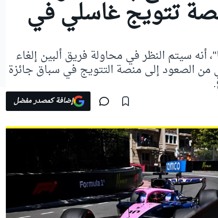
منصة تتويج غاسلي في
"، أنه سيتم النظر في محاولة فريق ألبين إلغاء
 من الصعود إلى منصة التتويج في سباق جائزة
.
إضافة كمصدر مفضل