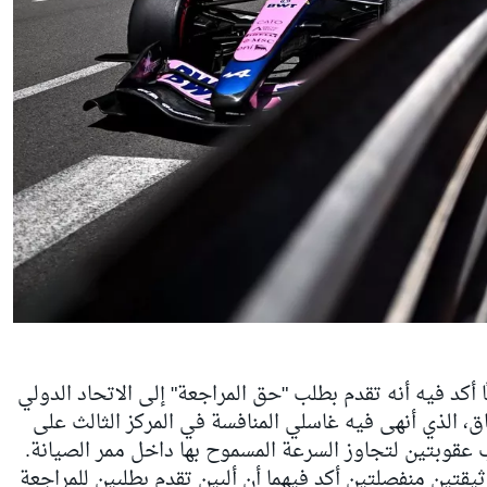
ًا أكد فيه أنه تقدم بطلب "حق المراجعة" إلى الاتحاد الدولي
ق، الذي أنهى فيه غاسلي المنافسة في المركز الثالث على
 عقوبتين لتجاوز السرعة المسموح بها داخل ممر الصيانة.
ثيقتين منفصلتين أكد فيهما أن ألبين تقدم بطلبين للمراجعة