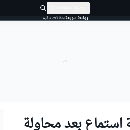
جميع البطولات
روابط سريعة:
مقالات برايم
 استماع بعد محاولة