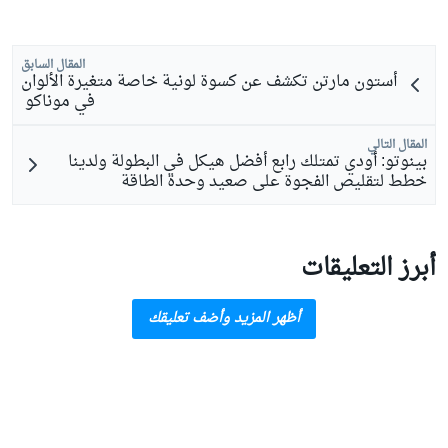
المقال السابق
أستون مارتن تكشف عن كسوة لونية خاصة متغيرة الألوان
في موناكو
المقال التالي
بينوتو: أودي تمتلك رابع أفضل هيكل في البطولة ولدينا
خطط لتقليص الفجوة على صعيد وحدة الطاقة
أبرز التعليقات
أظهر المزيد وأضف تعليقك