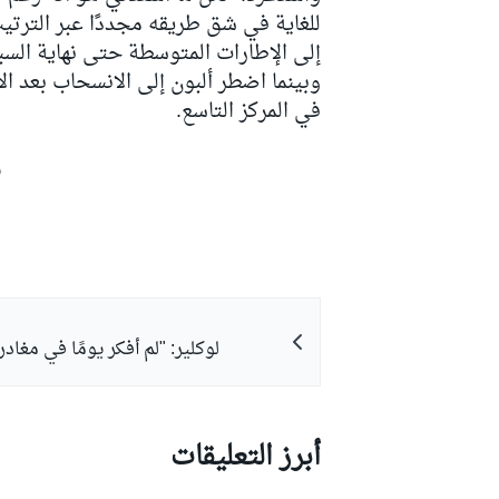
للغاية في شق طريقه مجددًا عبر الترتيب
إلى الإطارات المتوسطة حتى نهاية السب
وبينما اضطر ألبون إلى الانسحاب بعد ا
في المركز التاسع.
ش
لوكلير: "لم أفكر يومًا في مغادر
رالي
أبرز التعليقات