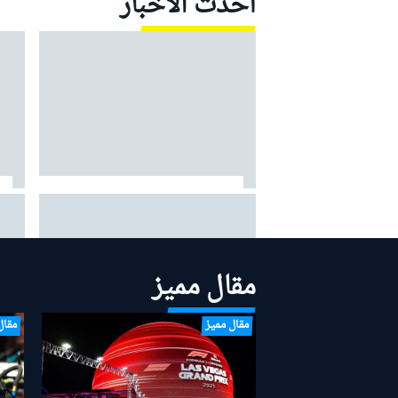
أحدث الأخبار
سميدلي: "نوريس موهبة حقيقية"
فيرار
مهند
مقال مميز
مقال مميز
مقال