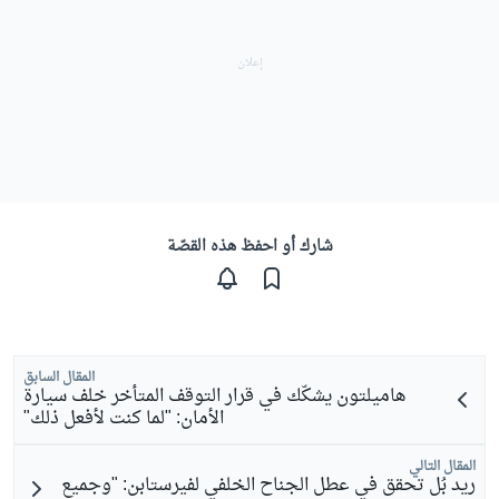
شارك أو احفظ هذه القصّة
المقال السابق
هاميلتون يشكّك في قرار التوقف المتأخر خلف سيارة
الأمان: "لما كنت لأفعل ذلك"
المقال التالي
ريد بُل تحقق في عطل الجناح الخلفي لفيرستابن: "وجميع