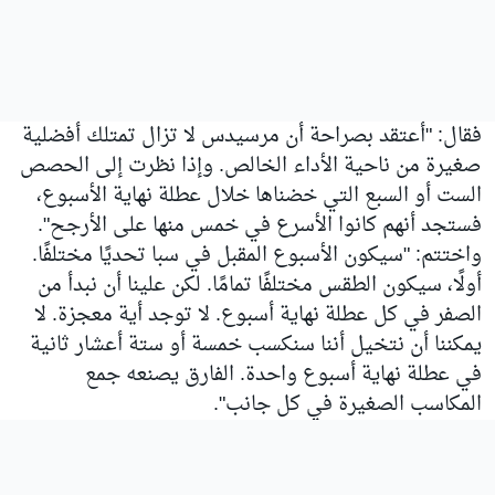
فقال: "أعتقد بصراحة أن مرسيدس لا تزال تمتلك أفضلية
صغيرة من ناحية الأداء الخالص. وإذا نظرت إلى الحصص
الست أو السبع التي خضناها خلال عطلة نهاية الأسبوع،
فستجد أنهم كانوا الأسرع في خمس منها على الأرجح".
واختتم: "سيكون الأسبوع المقبل في سبا تحديًا مختلفًا.
أولًا، سيكون الطقس مختلفًا تمامًا. لكن علينا أن نبدأ من
الصفر في كل عطلة نهاية أسبوع. لا توجد أية معجزة. لا
يمكننا أن نتخيل أننا سنكسب خمسة أو ستة أعشار ثانية
في عطلة نهاية أسبوع واحدة. الفارق يصنعه جمع
المكاسب الصغيرة في كل جانب".