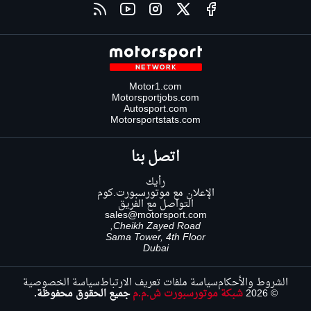
Motor1.com
Motorsportjobs.com
Autosport.com
Motorsportstats.com
اتصل بنا
رأيك
الإعلان مع موتورسبورت.كوم
التواصل مع الفريق
sales@motorsport.com
Cheikh Zayed Road,
Sama Tower, 4th Floor
Dubai
الشروط والأحكام
سياسة ملفات تعريف الارتباط
سياسة الخصوصية
© 2026
شبكة موتورسبورت ش.م.م
جميع الحقوق محفوظة.