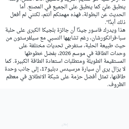
ينطبق عليّ كما ينطبق على الجميع في المصنع. أما
الحديث عن البطولة، فهذه مهمتكم أنتم، لكنني لم أفعل
ذلك أبدًا".
هذا ويدرك فاسور جيدًا أن جائزة بلجيكا الكبرى على حلبة
سبا-فرانكورشان، رغم تشابهها النسبي مع سيلفرستون من
حيث طبيعة الحلبة، ستفرض تحديات مختلفة على
وحدات الطاقة في موسم 2026، بفضل خطوطها
المستقيمة الطويلة ومتطلبات استعادة الطاقة الكبيرة. كما
لا يزال يرى أن سيارة مرسيدس دبليو17، إلى جانب وحدة
طاقتها، تمثل أفضل حزمة على شبكة الانطلاق في معظم
الظروف.