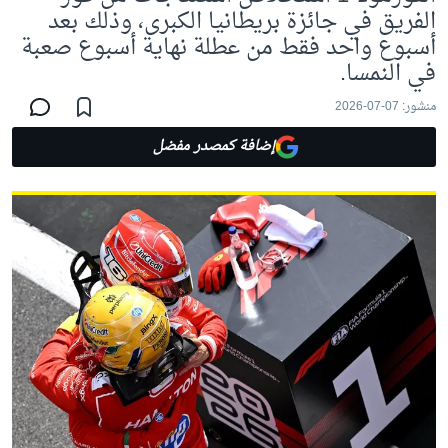
الفريق في جائزة بريطانيا الكبرى، وذلك بعد
أسبوع واحد فقط من عطلة نهاية أسبوع صعبة
في النمسا.
منشور:
07-07-2026
إضافة كمصدر مفضل