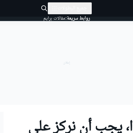
جميع البطولات
روابط سريعة:
مقالات برايم
، يجب أن نركز على