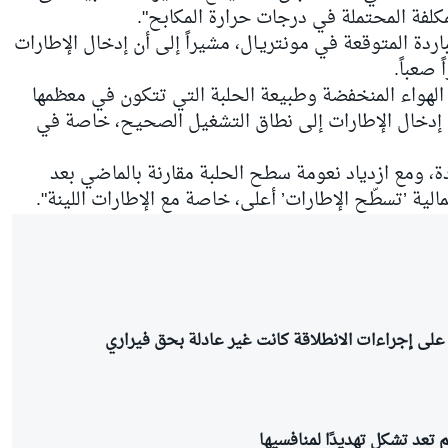
كلفة المحتملة في درجات حرارة المكابح".
اردة المتوقعة في مونتريـال، مشيراً إلى أن إدخال الإطارات
صعباً.
الهواء المنخفضة وطبيعة الحلبة التي تتكون في معظمها
دخال الإطارات إلى نطاق التشغيل الصحيح، خاصة في
ة، ومع ازدياد نعومة سطح الحلبة مقارنة بالماضي بعد
الية ’تسطّح الإطارات’ أعلى، خاصة مع الإطارات اللينة".
 على إجراءات الانطلاقة كانت غير عادلة بحق فيراري
 تعد تشكل تهديدًا لمنافسيها