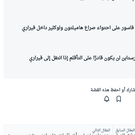
 فاسور على احتواء صراع هاميلتون ولوكلير داخل فيراري
تابن لن يكون قادرًا على التأقلم إذا انتقل إلى فيراري
ارك أو احفظ هذه القصّة
المقال السابق
المقال التالي