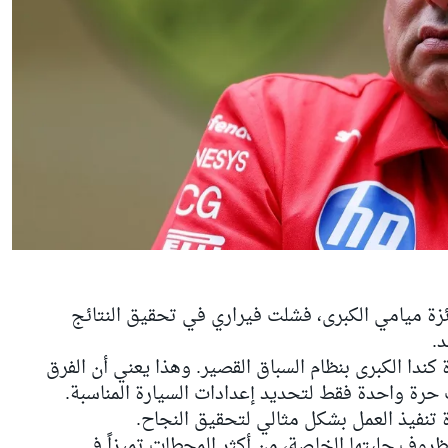
ة ميامي الكبرى، فشلت فيراري في تحقيق النتائج
د.
كندا الكبرى بنظام السباق القصير. وهذا يعني أن الفرق
ة واحدة فقط لتحديد إعدادات السيارة المناسبة.
تنفيذ العمل بشكل مثالي لتحقيق النجاح.
 وظروف حلبتها الخاصة، من أكثر المحطات تميزاً في