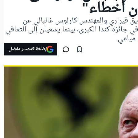
ن أخطاء"
ق فيراري والمهندس كارلوس غالبالي عن
ي جائزة كندا الكبرى، بينما يسعيان إلى التعافي
 ميامي.
إضافة كمصدر مفضل