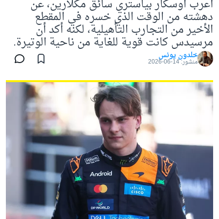
أعرب أوسكار بياستري سائق مكلارين، عن
دهشته من الوقت الذي خسره في المقطع
الأخير من التجارب التأهيلية، لكنه أكد أن
مرسيدس كانت قوية للغاية من ناحية الوتيرة.
خلدون يونس
منشور:
14-06-2026