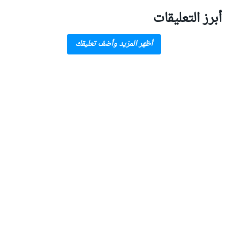
أبرز التعليقات
أظهر المزيد وأضف تعليقك