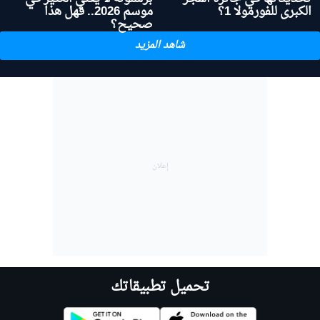
الكبرى للفورمولا 1؟
موسم 2026.. فهل هذا
صحيح؟
شاهد المزيد
تحميل تطبيقاتك