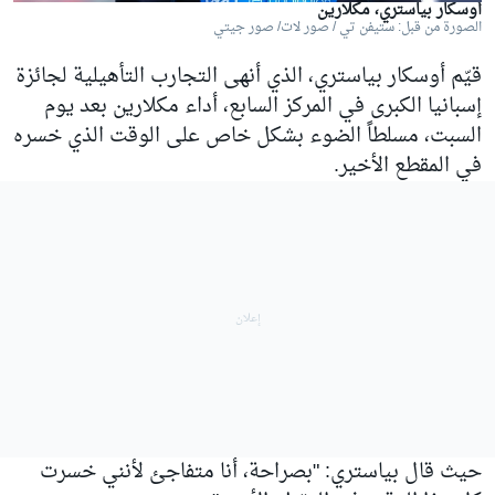
أوسكار بياستري، مكلارين
الصورة من قبل: ستيفن تي / صور لات/ صور جيتي
قيّم أوسكار بياستري، الذي أنهى التجارب التأهيلية لجائزة
إسبانيا الكبرى في المركز السابع، أداء مكلارين بعد يوم
السبت، مسلطاً الضوء بشكل خاص على الوقت الذي خسره
في المقطع الأخير.
حيث قال بياستري: "بصراحة، أنا متفاجئ لأنني خسرت