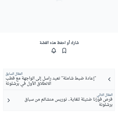
شارك أو احفظ هذه القصّة
المقال السابق
"إعادة ضبط شاملة" تعيد راسل إلى الواجهة مع قطب
الانطلاق الأول في برشلونة
المقال التالي
فرص فوزنا ضئيلة للغاية.. نوريس متشائم من سباق
برشلونة