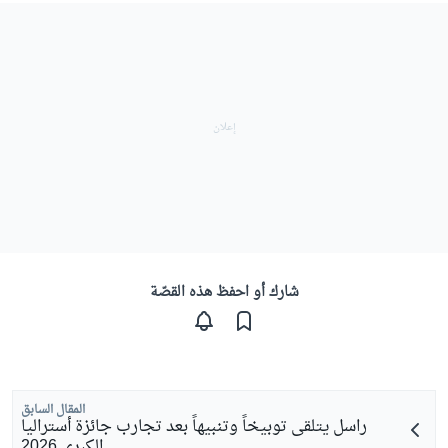
شارك أو احفظ هذه القصّة
المقال السابق
راسل يتلقى توبيخاً وتنبيهاً بعد تجارب جائزة أستراليا
الكبرى 2026