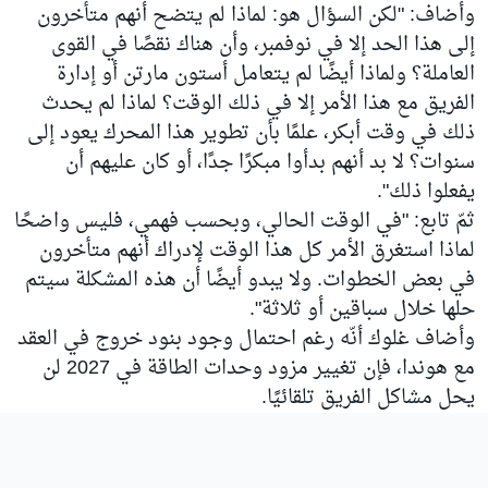
وأضاف: "لكن السؤال هو: لماذا لم يتضح أنهم متأخرون
إلى هذا الحد إلا في نوفمبر، وأن هناك نقصًا في القوى
العاملة؟ ولماذا أيضًا لم يتعامل أستون مارتن أو إدارة
الفريق مع هذا الأمر إلا في ذلك الوقت؟ لماذا لم يحدث
ذلك في وقت أبكر، علمًا بأن تطوير هذا المحرك يعود إلى
سنوات؟ لا بد أنهم بدأوا مبكرًا جدًا، أو كان عليهم أن
يفعلوا ذلك".
ثمّ تابع: "في الوقت الحالي، وبحسب فهمي، فليس واضحًا
لماذا استغرق الأمر كل هذا الوقت لإدراك أنهم متأخرون
في بعض الخطوات. ولا يبدو أيضًا أن هذه المشكلة سيتم
حلها خلال سباقين أو ثلاثة".
وأضاف غلوك أنّه رغم احتمال وجود بنود خروج في العقد
مع هوندا، فإن تغيير مزود وحدات الطاقة في 2027 لن
يحل مشاكل الفريق تلقائيًا.