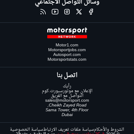
وسائل التواصل الاجتماعي
Motor1.com
Motorsportjobs.com
Autosport.com
Motorsportstats.com
اتصل بنا
رأيك
الإعلان مع موتورسبورت.كوم
التواصل مع الفريق
sales@motorsport.com
Cheikh Zayed Road,
Sama Tower, 4th Floor
Dubai
الشروط والأحكام
سياسة ملفات تعريف الارتباط
سياسة الخصوصية