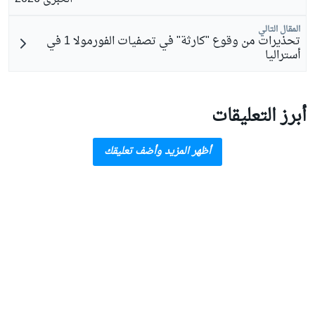
المقال التالي
تحذيرات من وقوع "كارثة" في تصفيات الفورمولا 1 في
أستراليا
أبرز التعليقات
أظهر المزيد وأضف تعليقك