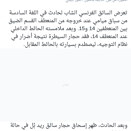
الصورة من قبل: كلايف ماسون / صور جيتي
تعرض السائق الفرنسي الشاب لحادث في اللفة السادسة
من سباق ميامي عند خروجه من المنعطف القسم الضيق
بين المنعطفين 14 و15. وبعد ملامسته الحائط الداخلي
عند المنعطف 14، فقد حجار السيطرة نتيجة أضرار في
نظام التوجيه، ليصطدم بسيارته بالحائط المقابل.
وبعد الحادث، ظهر إسحاق حجار سائق ريد بُل في حالة