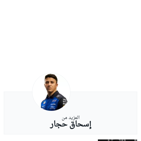
المزيد من
إسحاق حجار