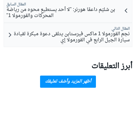
المقال السابق
بن سُليّم داعمًا هورنر: "لا أحد يستطيع محوه من رياضة
المحركات والفورمولا 1"
المقال التالي
نجم الفورمولا 1 ماكس فيرستابن يتلقى دعوة مبكرة لقيادة
سيارة الجيل الرابع في الفورمولا إي
أبرز التعليقات
أظهر المزيد وأضف تعليقك