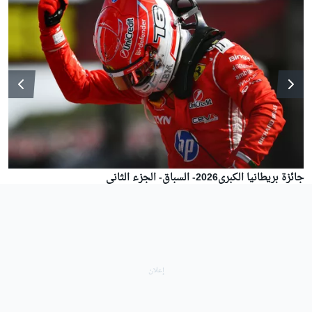
جائزة بريطانيا الكبرى2026- السباق- الجزء الثاني