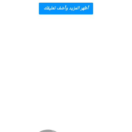
أظهر المزيد وأضف تعليقك