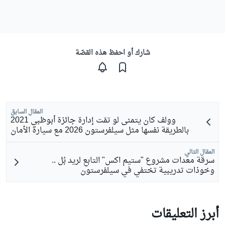
شارك أو احفظ هذه القصّة
المقال السابق
وولف كان يتمنى لو تمّت إدارة جائزة أبوظبي 2021
بالطريقة نفسها مثل سيلفرستون 2026 مع سيارة الأمان
المقال التالي
سرقة معدات مشروع "ستيم اكس" التابع لريد بُل ..
وخوذات تدريبية تختفي في سيلفرستون
أبرز التعليقات