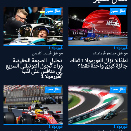
مقال مميز
مقال مميز
فورمولا 1
فورمولا 1
من قبل جينيفر فريزينغر
من قبل فيليب كليرين
لماذا لا تزال الفورمولا 1 تملك
تحليل: الصدمة الحقيقية
جائزة كبرى واحدة فقط؟
وراء تحول أنتونيللي السريع
إلى منافس على لقب
الفورمولا 1
مقال مميز
مقال مميز
فورمولا 1
فورمولا 1