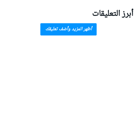
أبرز التعليقات
أظهر المزيد وأضف تعليقك