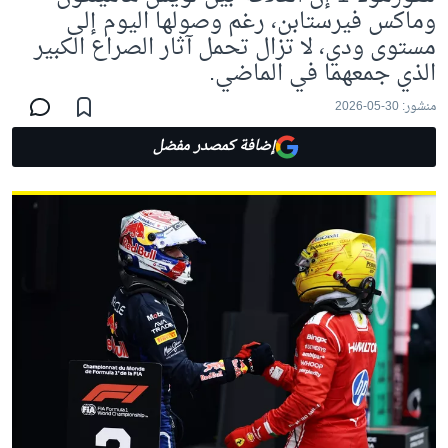
وماكس فيرستابن، رغم وصولها اليوم إلى
مستوى ودي، لا تزال تحمل آثار الصراع الكبير
الذي جمعهما في الماضي.
منشور:
30-05-2026
إضافة كمصدر مفضل