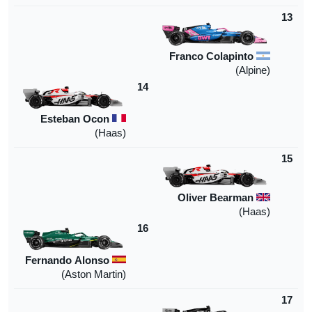
13
Franco Colapinto
)
Alpine
(
14
Esteban Ocon
(Haas)
15
Oliver Bearman
(Haas)
16
Fernando Alonso
(Aston Martin)
17