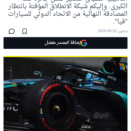
الكبرى. وإليكم شبكة الانطلاق المؤقتة بانتظار
المصادقة النهائية من الاتحاد الدولي للسيارات
"فيا".
منشور:
23-05-2026
إضافة كمصدر مفضل