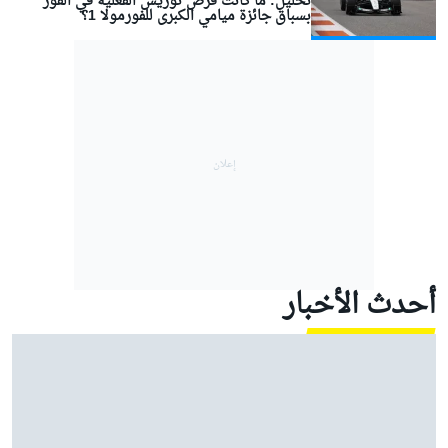
تحليل: ما كانت فرص نوريس الفعلية في الفوز
بسباق جائزة ميامي الكبرى للفورمولا 1؟
أحدث الأخبار