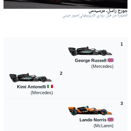
جورج راسل، مرسيدس
الصورة من قبل: رودي كاريزيفولي/صور جيتي
1
George Russell
)
Mercedes
(
2
Kimi Antonelli
(Mercedes)
3
Lando Norris
)
McLaren
(