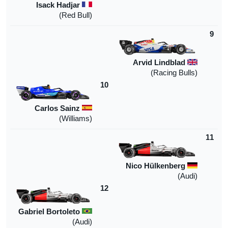
Isack Hadjar
(Red Bull)
9
Arvid Lindblad
)
Racing Bulls
(
10
Carlos Sainz
)
Williams
(
11
Nico Hülkenberg
)
Audi
(
12
Gabriel Bortoleto
(Audi)