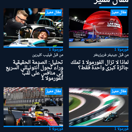
مقال مميز
مقال مميز
فورمولا 1
فورمولا 1
من قبل جينيفر فريزينغر
من قبل فيليب كليرين
لماذا لا تزال الفورمولا 1 تملك
تحليل: الصدمة الحقيقية
جائزة كبرى واحدة فقط؟
وراء تحول أنتونيللي السريع
إلى منافس على لقب
الفورمولا 1
مقال مميز
مقال مميز
فورمولا 1
فورمولا 1