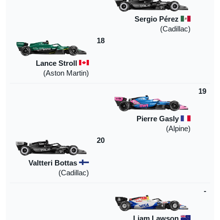
Sergio Pérez
(Cadillac)
18
Lance Stroll
(Aston Martin)
19
Pierre Gasly
(Alpine)
20
Valtteri Bottas
(Cadillac)
-
Liam Lawson