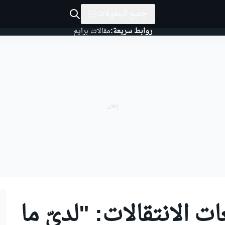
جميع البطولات
روابط سريعة:
مقالات برايم
 الانتقالات: "لديّ ما