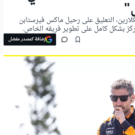
"
لارين، التعليق على رحيل ماكس فيرستابن
 يركز بشكل كامل على تطوير فريقه الخاص.
إضافة كمصدر مفضل