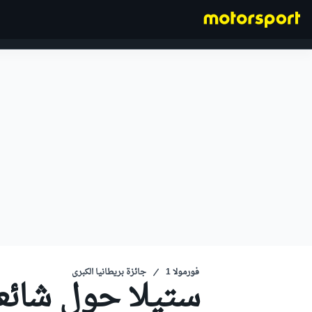
فورمولا 1
فورمولا 1
جائزة بريطانيا الكبرى
ستيلا حول شائعات