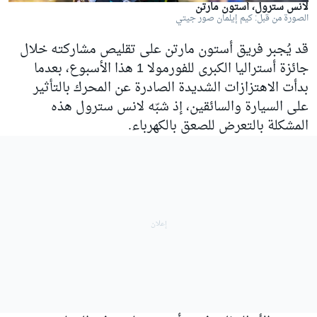
لانس سترول، أستون مارتن
الصورة من قبل: كيم إيلمان صور جيتي
قد يُجبر فريق أستون مارتن على تقليص مشاركته خلال
جائزة أستراليا الكبرى للفورمولا 1 هذا الأسبوع، بعدما
بدأت الاهتزازات الشديدة الصادرة عن المحرك بالتأثير
على السيارة والسائقين، إذ شبّه لانس سترول هذه
المشكلة بالتعرض للصعق بالكهرباء.