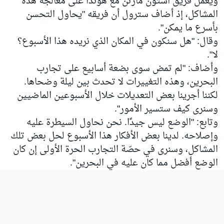
ويعمل فريق أستون مارتن مع هوندا على معالجة هذه
المشاكل، إذ أضاف سترول أن فريقه "يحاول التحسن
بأسرع ما يمكن".
وقال: "هل سنكون في المكان الذي نريده هذا الأسبوع؟
لا".
وأضاف: "لم تمض سوى بضعة أسابيع على تجارب
البحرين، وهذه التغييرات لا تحدث بين ليلة وضحاها.
لكننا أجرينا بعض التعديلات خلال الأسبوعين الماضيين
وسنرى كيف ستسير الأمور".
وتابع: "الوضع ليس جيدًا. نحن نحاول السيطرة عليه
وإصلاحه. لدينا بعض الأفكار هذا الأسبوع لحل بعض تلك
المشاكل، وسنرى في حصّة التجارب الحرة الأولى إن كان
الوضع أفضل مما كان عليه في البحرين".