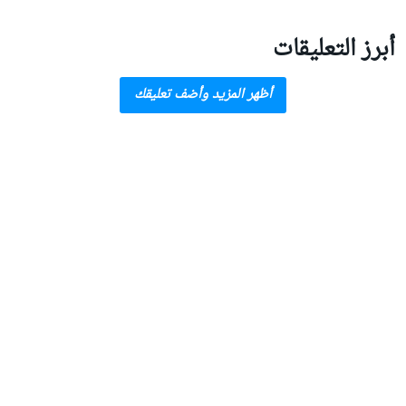
أبرز التعليقات
أظهر المزيد وأضف تعليقك