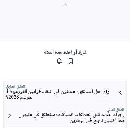
شارك أو احفظ هذه القصّة
المقال السابق
رأي: هل السائقون محقون في انتقاد قوانين الفورمولا 1
لموسم 2026؟
المقال التالي
إجراء جديد قبل انطلاقات السباقات سيُطبَّق في ملبورن
بعد اختبار ناجح في البحرين