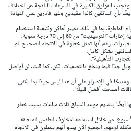
 وتجنب الفوارق الكبيرة في السرعات الناتجة عن اختلاف
ًا بأن السائقين كانوا مقيدين وغير قادرين على القيادة
اء الماطرة، بما في ذلك تغيير أماكن وكيفية استخدام
ترميديت" من 60 إلى 70 درجة مئوية.
التغييرات، رغم أنها تمثل خطوة في الاتجاه الصحيح، لم
لسائقين بشكل كامل.
تجارب التأهيلية".
ويل جدًا فيما يتعلق بالتصفيات. لكن، كما قلت، لن أواصل
 ومنتجًا في الإصرار على أن هذا ليس جيدًا بما يكفي
بها أيضًا بتقديم موعد السباق ثلاث ساعات بسبب خطر
الأسبوع، من خلال استماعه لمخاوف الطقس المتعلقة
مكنك لومهم. الجميع الآن يبدو أنهم يعملون في الاتجاه