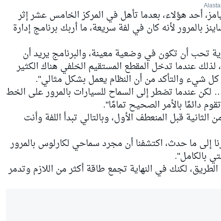
امز، أحد هؤلاء، بعدما تأهل في المركز الخامس عشر إثر
نز بالمرور لأنه كان في لفة سريعة، ما أربك برنامج إدارة
ية تحب أن تكون في وضعية معينة، والبرنامج يريد أن
 لذلك عندما تدخل المقطع المستقيم الخلفي هناك الكثير
كل شيء والتأكد من أن النظام يعمل بشكل مثالي".
 لكن عندما تضطر إلى السماح للسيارات بالمرور على الخط
وم دائمًا بالأمر الصحيح تمامًا".
 الثانية قبل المنعطف الأول، وبالتالي تبدأ اللفة وأنت
ا إلى ما حدث، اكتشفنا أن مجرد سماحي لكارلوس بالمرور
ي بالكامل".
لطريق، لكنك في النهاية تجمع طاقة أكثر من اللازم وتدمر