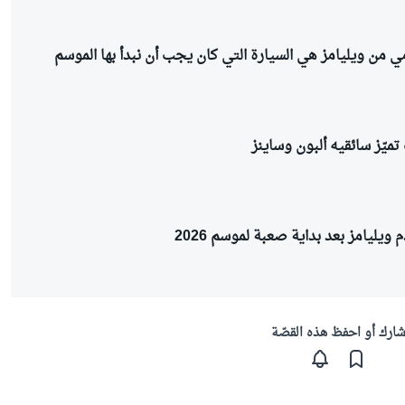
 من ويليامز هي السيارة التي كان يجب أن نبدأ بها الموسم
يّز سائقيه ألبون وساينز
 ويليامز بعد بداية صعبة لموسم 2026
ارك أو احفظ هذه القصّة