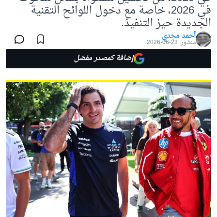
في 2026، خاصة مع دخول اللوائح التقنية
الجديدة حيز التنفيذ.
أحمد مجدي
منشور:
23-06-2026
إضافة كمصدر مفضل