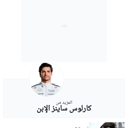
المزيد من
كارلوس ساينز الإبن