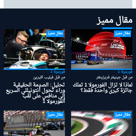
في يناير
مقال مميز
مقال مميز
مقال مميز
فورمولا 1
فورمولا 1
من قبل جينيفر فريزينغر
من قبل فيليب كليرين
لماذا لا تزال الفورمولا 1 تملك
تحليل: الصدمة الحقيقية
جائزة كبرى واحدة فقط؟
وراء تحول أنتونيللي السريع
إلى منافس على لقب
الفورمولا 1
مقال مميز
مقال مميز