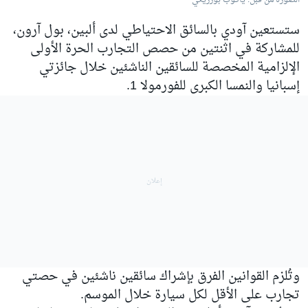
الصورة من قبل: ياكوب بورزيكي
ستستعين
آودي
بالسائق الاحتياطي لدى
ألبين
، بول آرون،
للمشاركة في اثنتين من حصص التجارب الحرة الأولى
الإلزامية المخصصة للسائقين الناشئين خلال جائزتي
إسبانيا والنمسا الكبرى للفورمولا 1.
وتُلزم القوانين الفرق بإشراك سائقين ناشئين في حصتي
تجارب على الأقل لكل سيارة خلال الموسم.