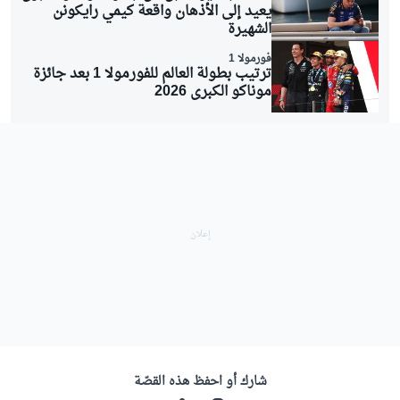
يعيد إلى الأذهان واقعة كيمي رايكونن
الشهيرة
فورمولا 1
ترتيب بطولة العالم للفورمولا 1 بعد جائزة
موناكو الكبرى 2026
شارك أو احفظ هذه القصّة