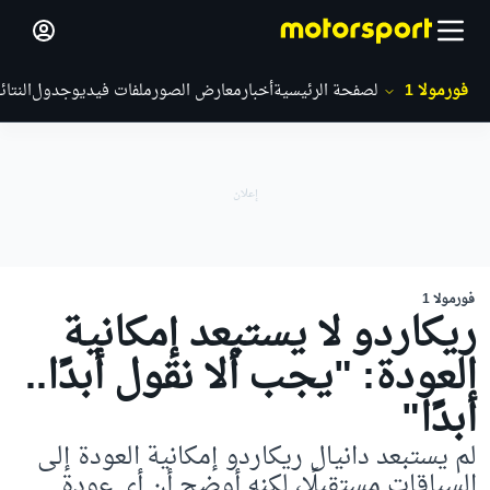
فورمولا 1
الصفحة الرئيسية
أخبار
معارض الصور
ملفات فيديو
جدول
النتائ
فورمولا 1
ريكاردو لا يستبعد إمكانية
العودة: "يجب ألا نقول أبدًا..
أبدًا"
لم يستبعد دانيال ريكاردو إمكانية العودة إلى
السباقات مستقبلًا، لكنه أوضح أن أي عودة