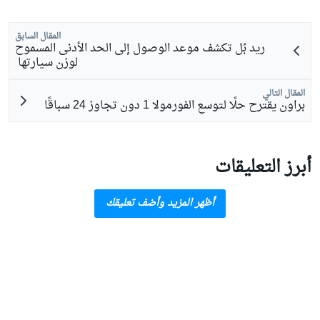
المقال السابق
ريد بُل تكشف موعد الوصول إلى الحد الأدنى المسموح
لوزن سيارتها
المقال التالي
براون يقترح حلًا لتوسع الفورمولا 1 دون تجاوز 24 سباقًا
أبرز التعليقات
أظهر المزيد وأضف تعليقك