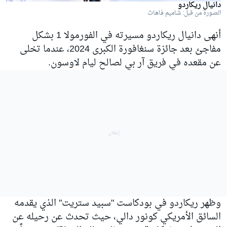
دانيال ريكاردو
الصورة من قبل: شاميم فاهاث
أنهى
دانيال ريكاردو
مسيرته في الفورمولا 1 بشكل
مفاجئ بعد جائزة سنغافورة الكبرى 2024، عندما تخلى
عن مقعده في فريق آر بي لصالح
ليام لاوسون
.
وظهر ريكاردو في بودكاست "سبيد ستريت" الذي يقدمه
السائق الأمريكي كونور دالي، حيث تحدث عن رحيله عن