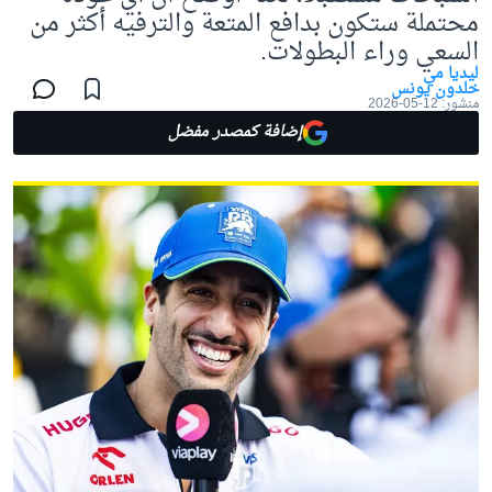
محتملة ستكون بدافع المتعة والترفيه أكثر من
السعي وراء البطولات.
ليديا مي
خلدون يونس
منشور:
12-05-2026
إضافة كمصدر مفضل