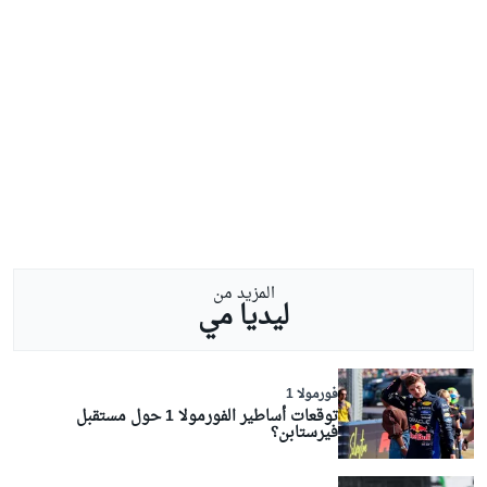
المزيد من
ليديا مي
فورمولا 1
توقعات أساطير الفورمولا 1 حول مستقبل
فيرستابن؟