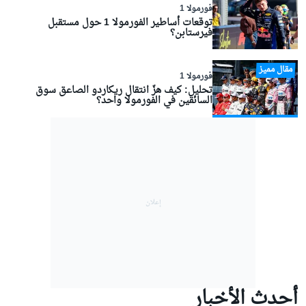
فورمولا 1
توقعات أساطير الفورمولا 1 حول مستقبل
فيرستابن؟
مقال مميز
فورمولا 1
تحليل: كيف هزّ انتقال ريكاردو الصاعق سوق
السائقين في الفورمولا واحد؟
أحدث الأخبار