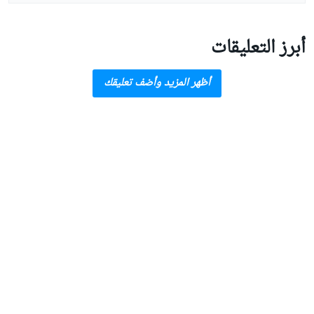
أبرز التعليقات
أظهر المزيد وأضف تعليقك