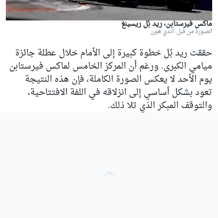
ماكس فيرستابن، ريد بُل ريسينغ
الصورة من قبل: أندي هون
حققت ريد بُل خطوة كبيرة إلى الأمام خلال عطلة جائزة
ميامي الكبرى. ورغم أن المركز الخامس لماكس فيرستابن
يوم الأحد لا يعكس الصورة الكاملة، فإن هذه النتيجة
تعود بشكل أساسي إلى انزلاقه في اللفة الافتتاحية،
والتوقف المبكر الذي تلا ذلك.