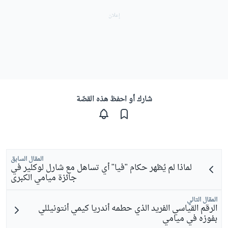
شارك أو احفظ هذه القصّة
المقال السابق
لماذا لم يُظهر حكام "فيا" أي تساهل مع شارل لوكلير في
جائزة ميامي الكبرى
المقال التالي
الرقم القياسي الفريد الذي حطمه أندريا كيمي أنتونيللي
بفوزه في ميامي