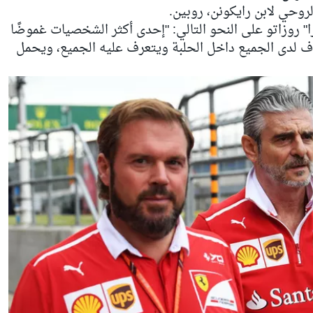
لروحي لابن رايكونن، روبين.
روزاتو على النحو التالي: "إحدى أكثر الشخصيات غموضًا
ف لدى الجميع داخل الحلبة ويتعرف عليه الجميع، ويحمل