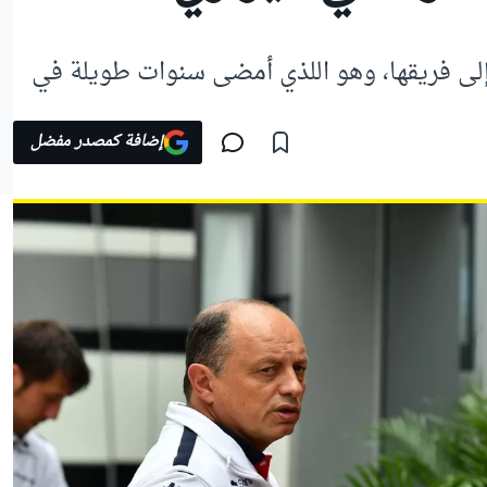
إلى فريقها، وهو اللذي أمضى سنوات طويلة في
إضافة كمصدر مفضل