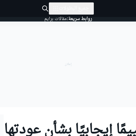
جميع البطولات
روابط سريعة:
مقالات برايم
يمًا إيجابيًا بشأن عودتها