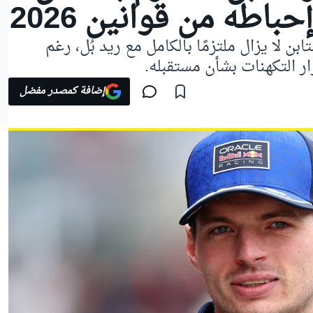
باطه من قوانين 2026
ن لا يزال ملتزمًا بالكامل مع ريد بُل، رغم
إضافة كمصدر مفضل