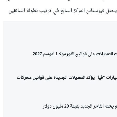
عد أول أربع جولات من موسم 2026، يحتل فيرستابن المركز السابع في ترتيب بطولة السائقين
ديلات على قوانين الفورمولا 1 لموسم 2027
سيارات "فيا" يؤكد التعديلات الجديدة على قوانين محركات
 الفاخر الجديد بقيمة 20 مليون دولار