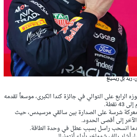
 ريد بُل ريسينغ
الرابع على التوالي في جائزة كندا الكبرى، موسعاً تقدمه
نقطة.
 معركة شرسة على الصدارة بين سائقي مرسيدس، حيث
 الآخر إلى أقصى الحدود.
أشاد رالف شوماخر بأداء أنتونيللي.