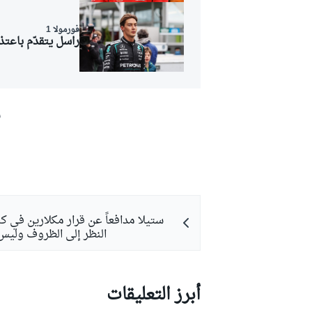
فورمولا 1
راسل يتقدّم باعتذ
ش
ستيلا مدافعاً عن قرار مكلارين في ك
النظر إلى الظروف وليس 
أبرز التعليقات