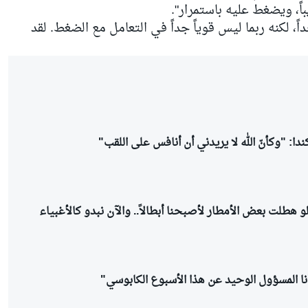
اً، ويضغط عليه باستمرار".
، لكنه ربما ليس قوياً جداً في التعامل مع الضغط. لقد
دا: "وكأنّ الله لا يريدني أن أنافس على اللقب"
و هطلت بعض الأمطار لأصبحنا أبطالاً.. والآن نبدو كالأغبياء
"أنا المسؤول الوحيد عن هذا الأسبوع الكابوسي"