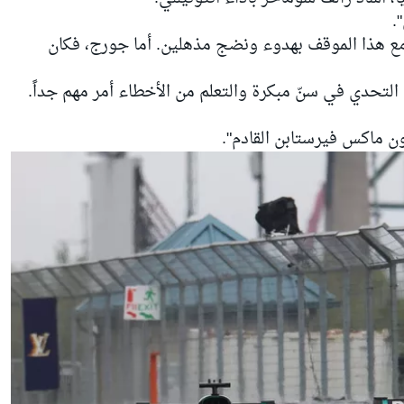
.
مع هذا الموقف بهدوء ونضج مذهلين. أما جورج، فكان
التحدي في سنّ مبكرة والتعلم من الأخطاء أمر مهم جداً.
ن ماكس فيرستابن القادم".