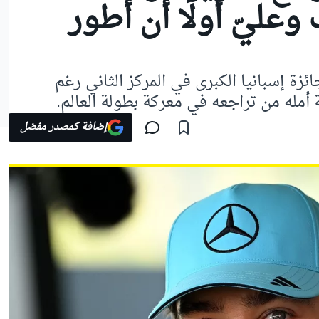
وعليّ أولًا أن أطور
زة إسبانيا الكبرى في المركز الثاني رغم
 أمله من تراجعه في معركة بطولة العالم.
إضافة كمصدر مفضل