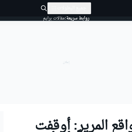
جميع البطولات
روابط سريعة:
مقالات برايم
اقع المرير: أوقفت