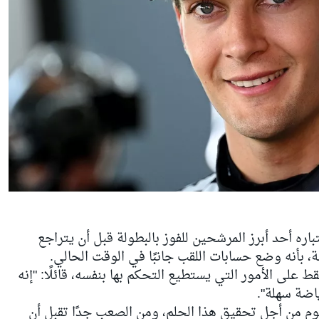
ره أحد أبرز المرشحين للفوز بالبطولة قبل أن يتراجع
 بأنه وضع حسابات اللقب جانبًا في الوقت الحالي.
لى الأمور التي يستطيع التحكم بها بنفسه، قائلًا: "إنه
ضة سهلة".
وم من أجل تحقيق هذا الحلم، ومن الصعب جدًا تقبل أن