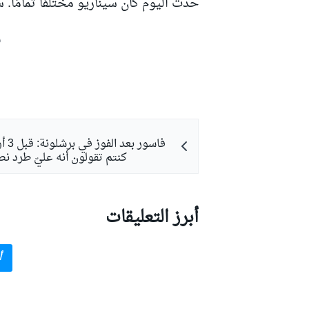
حدث اليوم كان سيناريو مختلفًا تمامًا. 
ش
كنتم تقولون أنه عليّ طرد ن
أبرز التعليقات
أ