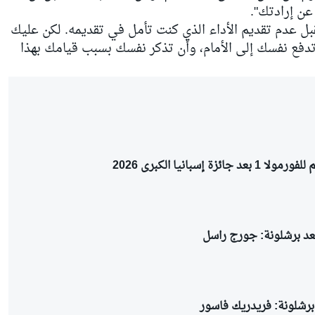
ن إرادتك".
قبل عدم تقديم الأداء الذي كنت تأمل في تقديمه. لكن عليك
دفع نفسك إلى الأمام، وأن تذكر نفسك بسبب قيامك بهذا
ائزة إسبانيا الكبرى 2026
بعد برشلونة: جورج راسل
برشلونة: فريدريك فاسور