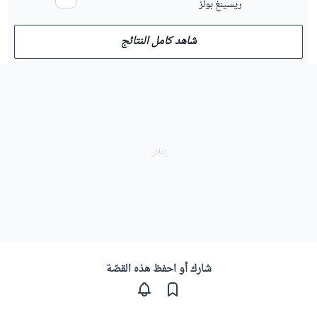
ريسينغ بولز
شاهد كامل النتائج
شارك أو احفظ هذه القصّة