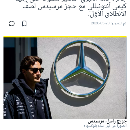
كيمي أنتونيللي مع حجز مرسيدس لصفّ
الانطلاق الأوّل.
تم التحرير:
23-05-2026
جورج راسل، مرسيدس
الصورة من قبل: سام بلوكسهام