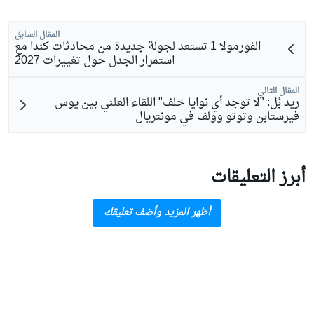
المقال السابق
الفورمولا 1 تستعد لجولة جديدة من محادثات كندا مع
استمرار الجدل حول تغييرات 2027
المقال التالي
ريد بُل: "لا توجد أي نوايا خلف" اللقاء العلني بين يوس
فيرستابن وتوتو وولف في مونتريال
أبرز التعليقات
أظهر المزيد وأضف تعليقك