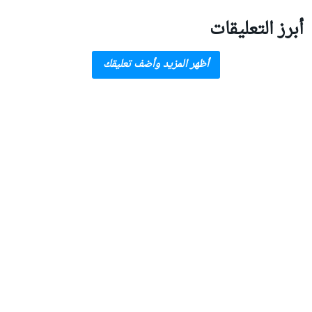
أبرز التعليقات
أظهر المزيد وأضف تعليقك