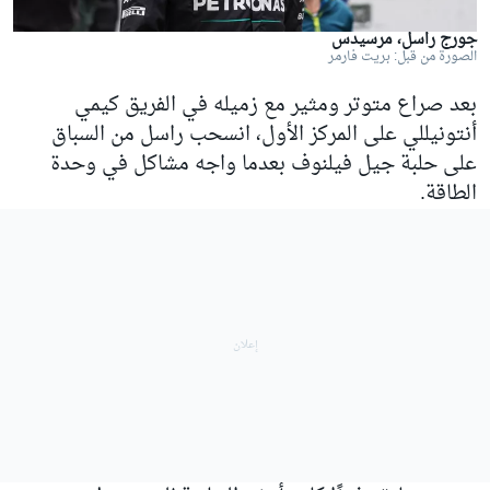
جورج راسل، مرسيدس
الصورة من قبل: بريت فارمر
بعد صراع متوتر ومثير مع زميله في الفريق كيمي
أنتونيللي على المركز الأول، انسحب راسل من السباق
على حلبة جيل فيلنوف بعدما واجه مشاكل في وحدة
الطاقة.