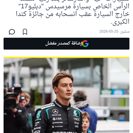
الرأس الخاص بسيارة مرسيدس "دبليو17"
خارج السيارة عقب انسحابه من جائزة كندا
الكبرى.
منشور:
25-05-2026
إضافة كمصدر مفضل