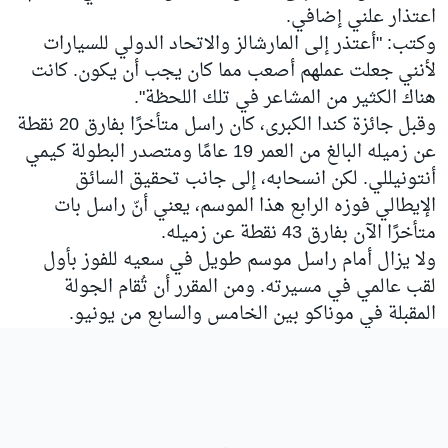
اعتذار علني إضافي.
وكتب: "أعتذر إلى المارشالز والاتحاد الدولي للسيارات
لأنني جعلت عملهم أصعب مما كان يجب أن يكون. كانت
هناك الكثير من المشاعر في تلك اللحظة".
وقبل جائزة كندا الكبرى، كان راسل متأخرًا بفارق 20 نقطة
عن زميله البالغ من العمر 19 عامًا ومتصدر البطولة كيمي
أنتونيللي. لكن انسحابه، إلى جانب تحقيق السائق
الإيطالي فوزه الرابع هذا الموسم، يعني أنّ راسل بات
متأخرًا الآن بفارق 43 نقطة عن زميله.
ولا يزال أمام راسل موسم طويل في سعيه للفوز بأول
لقب عالمي في مسيرته. ومن المقرر أن تُقام الجولة
المقبلة في موناكو بين الخامس والسابع من يونيو.