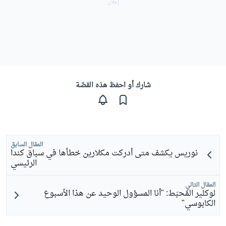
شارك أو احفظ هذه القصّة
المقال السابق
نوريس يكشف متى أدركت مكلارين خطأها في سباق كندا
الرئيسي
المقال التالي
لوكلير المُحبَط: "أنا المسؤول الوحيد عن هذا الأسبوع
الكابوسي"