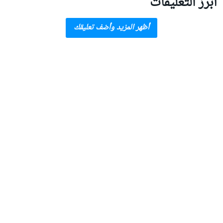
أبرز التعليقات
أظهر المزيد وأضف تعليقك