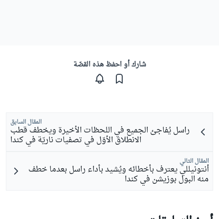
شارك أو احفظ هذه القصّة
المقال السابق
راسل يُفاجئ الجميع في اللحظات الأخيرة ويخطف قطب
الانطلاق الأوّل في تصفيات ناريّة في كندا
المقال التالي
أنتونيللي يعترف بأخطائه ويُشيد بأداء راسل بعدما خطف
منه البول بوزيشن في كندا