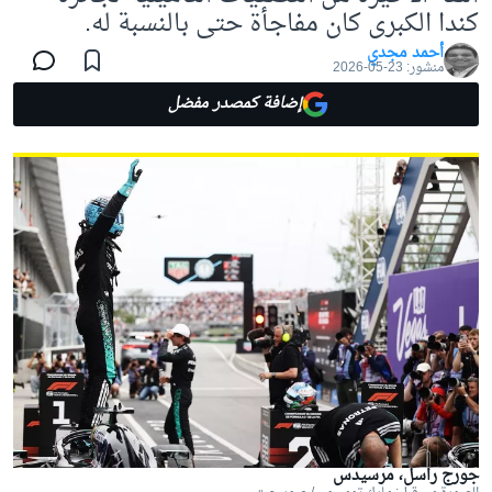
كندا الكبرى كان مفاجأة حتى بالنسبة له.
أحمد مجدي
منشور:
23-05-2026
إضافة كمصدر مفضل
جورج راسل، مرسيدس