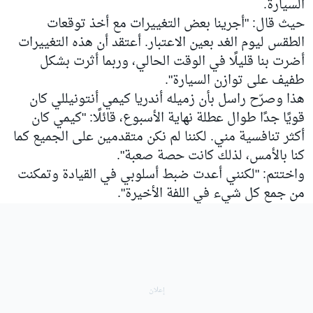
السيارة.
حيث قال: "أجرينا بعض التغييرات مع أخذ توقعات
الطقس ليوم الغد بعين الاعتبار. أعتقد أن هذه التغييرات
أضرت بنا قليلًا في الوقت الحالي، وربما أثرت بشكل
طفيف على توازن السيارة".
هذا وصرّح راسل بأن زميله أندريا كيمي أنتونيللي كان
قويًا جدًا طوال عطلة نهاية الأسبوع، قائلًا: "كيمي كان
أكثر تنافسية مني. لكننا لم نكن متقدمين على الجميع كما
كنا بالأمس، لذلك كانت حصة صعبة".
واختتم: "لكنني أعدت ضبط أسلوبي في القيادة وتمكنت
من جمع كل شيء في اللفة الأخيرة".