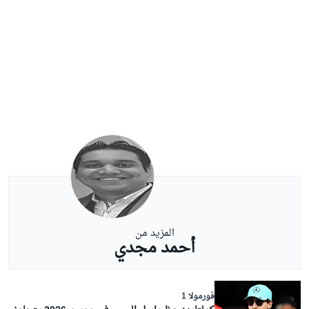
المزيد من
أحمد مجدي
فورمولا 1