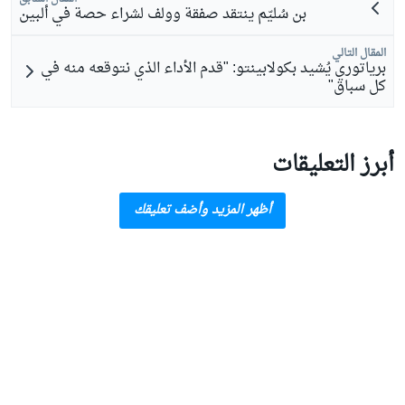
بن سُليّم ينتقد صفقة وولف لشراء حصة في ألبين
المقال التالي
برياتوري يُشيد بكولابينتو: "قدم الأداء الذي نتوقعه منه في
كل سباق"
أبرز التعليقات
أظهر المزيد وأضف تعليقك