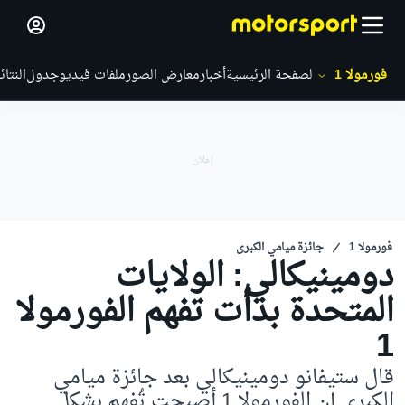
فورمولا 1
الصفحة الرئيسية
أخبار
معارض الصور
ملفات فيديو
جدول
النتائ
فورمولا 1
جائزة ميامي الكبرى
دومينيكالي: الولايات
المتحدة بدأت تفهم الفورمولا
1
قال ستيفانو دومينيكالي بعد جائزة ميامي
الكبرى إن الفورمولا 1 أصبحت تُفهم بشكل