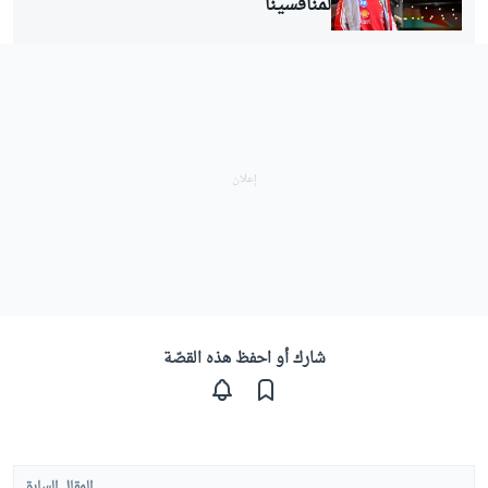
لمنافسينا
شارك أو احفظ هذه القصّة
المقال السابق