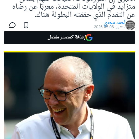
متزايد في الولايات المتحدة، معربًا عن رضاه
عن التقدم الذي حققته البطولة هناك.
أحمد مجدي
منشور:
06-05-2026
إضافة كمصدر مفضل