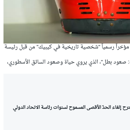
مؤخراً رسمياً "شخصية تاريخية في كيبيك" من قبل رئيسة
وف: صعود بطل"، الذي يروي حياة وصعود السائق الأسطوري،
ترح إلغاء الحدّ الأقصى المسموح لسنوات رئاسة الاتحاد الدولي