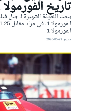
تاريخ الفورمولا 1
موتو جي بي
بيعت الخوذة الشهيرة لـ جيل فيل
الفورمولا 1
منشور:
29-05-2026
فورمولا إي