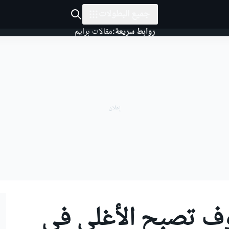
جميع البطولات
روابط سريعة:
مقالات برايم
ف تصبح الأغلى في