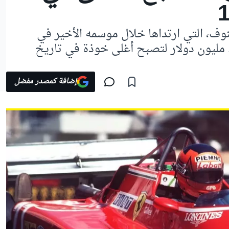
نوف، التي ارتداها خلال موسمه الأخير في
الفورمولا 1، في مزاد مقابل 1.25 مليون دولار لتصبح أغلى خوذة في تاريخ
إضافة كمصدر مفضل