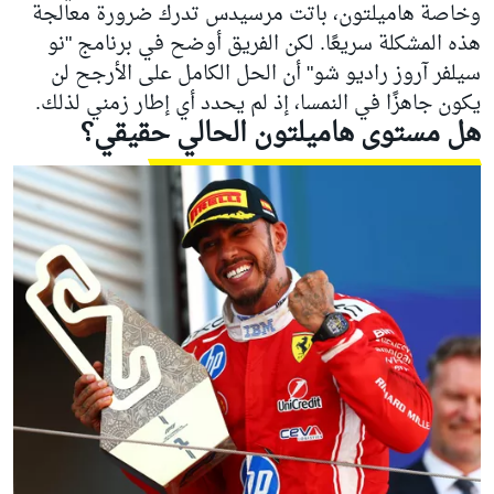
وخاصة هاميلتون، باتت مرسيدس تدرك ضرورة معالجة
هذه المشكلة سريعًا. لكن الفريق أوضح في برنامج "نو
سيلفر آروز راديو شو" أن الحل الكامل على الأرجح لن
يكون جاهزًا في النمسا، إذ لم يحدد أي إطار زمني لذلك.
هل مستوى هاميلتون الحالي حقيقي؟