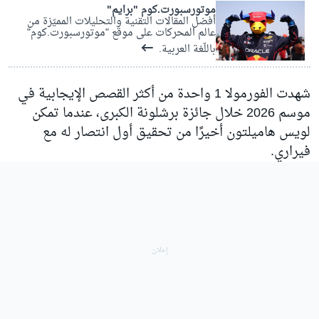
موتورسبورت.كوم "برايم"
أفضل المقالات التقنية والتحليلات المميّزة من
عالم المحركات على موقع "موتورسبورت.كوم"
باللّغة العربية.
شهدت الفورمولا 1 واحدة من أكثر القصص الإيجابية في
موسم 2026 خلال جائزة برشلونة الكبرى، عندما تمكن
لويس هاميلتون
أخيرًا من تحقيق أول انتصار له مع
فيراري
.