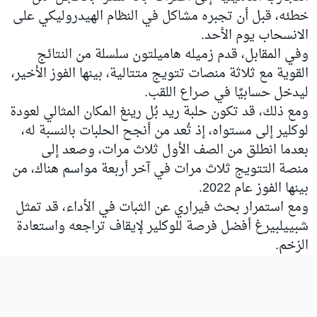
خطئه، قبل أن تجبره مشاكل في النظام الهيدروليكي على
الانسحاب يوم الأحد.
وفي المقابل، قدم زميله هاميلتون سلسلة من النتائج
القوية مع ثلاثة منصات تتويج متتالية، بينها الفوز الأخير،
ليدخل حسابيًا في صراع اللقب.
ومع ذلك، قد تكون حلبة ريد بُل رينغ المكان المثالي لعودة
لوكلير إلى مستواه، إذ تُعد من أنجح الحلبات بالنسبة له،
بعدما انطلق من الصف الأول ثلاث مرات، وصعد إلى
منصة التتويج ثلاث مرات في آخر أربعة مواسم هناك، من
بينها الفوز عام 2022.
ومع استمرار بحث فيراري عن الثبات في الأداء، قد تمثل
شبييلبيرغ أفضل فرصة للوكلير لإيقاف تراجعه واستعادة
الزخم.