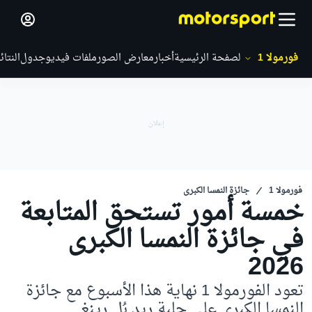
فورمولا 1
الصفحة الرئيسية
أخبار
معارض الصور
ملفات فيديو
جدول
النتائ
فورمولا 1
جائزة النمسا الكبرى
خمسة أمور تستحق المتابعة
في جائزة النمسا الكبرى
2026
تعود الفورمولا 1 نهاية هذا الأسبوع مع جائزة
النمسا الكبرى على حلبة ريد بُل رينغ