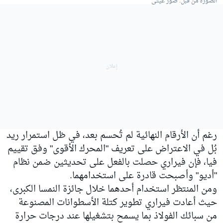
الصورة من قبل: صور غيتي
رغم أن الأرقام النهائية لم تُحسم بعد، في ظل استمرار ريد
بُل في الاعتراض على تعريف "المحرك الأقوى" وفق تقييم
فيا، فإن فيراري حصلت بالفعل على تحديثين ضمن نظام
"أديو" وأصبحت قادرة على استخدامهما.
ومن المنتظر استخدام أحدهما خلال جائزة النمسا الكبرى،
حيث أعادت فيراري تطوير كتلة الأسطوانات المصنوعة
من سبائك الفولاذ بما يسمح بتشغيلها عند درجات حرارة