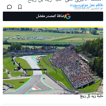
طاقم عمل موتورسبورت
تم التحرير:
25-06-2026
إضافة كمصدر مفضل
حلبة ريد بُل رينغ