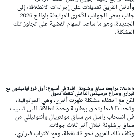
وأدخل الفريق تعديلات على إجراءات الانطلاقة، إلى
جانب بعض الجوانب الأخرى المرتبطة بلوائح 2026
الجديدة، وهو ما ساعد السهام الفضية على تجاوز تلك
المشكلة.
Watch: مراجعة سباق برشلونة | اف1 في أسبوع: أول فوز لهاميلتون مع
فيراري وصراع مرسيدس الداخلي كنقطة تحول
لكن مع اختفاء مشكلة ظهرت أخرى، وهي الموثوقية،
وتحديدًا فيما يتعلق ببطارية وحدة الطاقة، التي تسببت
في انسحاب راسل من سباق مونتريال وأنتونيللي من
سباق برشلونة خلال آخر ثلاث جولات.
وكلف ذلك الفريق نحو 43 نقطة، ومع اقتراب فيراري،