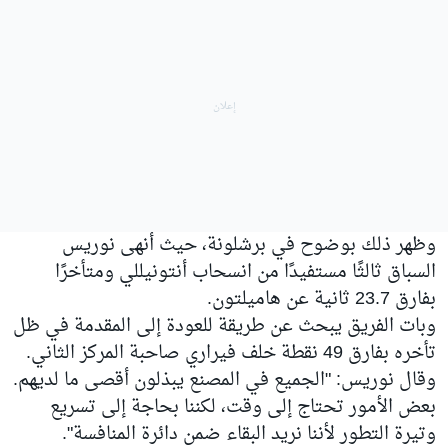
وظهر ذلك بوضوح في برشلونة، حيث أنهى نوريس
السباق ثالثًا مستفيدًا من انسحاب أنتونيللي ومتأخرًا
بفارق 23.7 ثانية عن هاميلتون.
وبات الفريق يبحث عن طريقة للعودة إلى المقدمة في ظل
تأخره بفارق 49 نقطة خلف فيراري صاحبة المركز الثاني.
وقال نوريس: "الجميع في المصنع يبذلون أقصى ما لديهم.
بعض الأمور تحتاج إلى وقت، لكننا بحاجة إلى تسريع
وتيرة التطور لأننا نريد البقاء ضمن دائرة المنافسة".