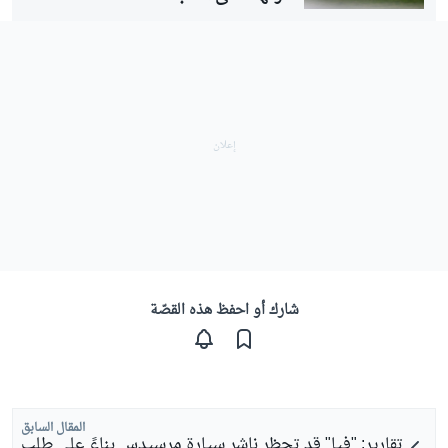
شارك أو احفظ هذه القصّة
المقال السابق
تقارير: "فيا" قد تحظر ناشر سيارة مرسيدس بناءً على طلب