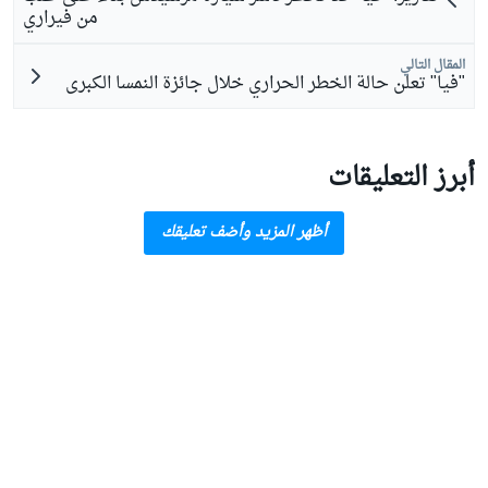
من فيراري
المقال التالي
"فيا" تعلن حالة الخطر الحراري خلال جائزة النمسا الكبرى
أبرز التعليقات
أظهر المزيد وأضف تعليقك