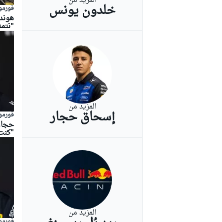
المزيد من
خلدون يونس
فورمولا
"نتم
بطولات أخرى
المزيد من
إسحاق حجار
فورمولا
حجار 
"كنت
المزيد من
فورمولا