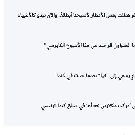
و هطلت بعض الأمطار لأصبحنا أبطالاً.. والآن نبدو كالأغبياء
"أنا المسؤول الوحيد عن هذا الأسبوع الكابوسي"
ارٍ رسمي إلى "فيا" بعدما حدث في كندا
أدركت مكلارين خطأها في سباق كندا الرئيسي