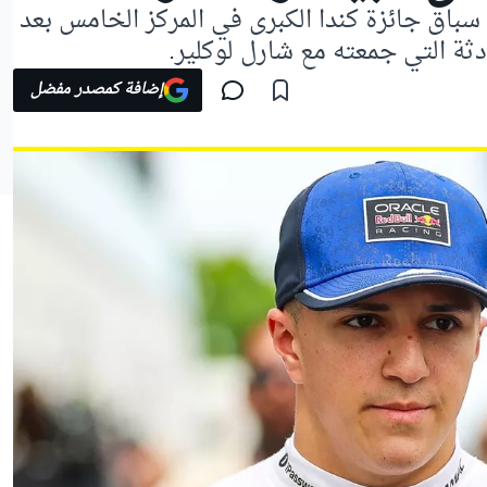
باق جائزة كندا الكبرى في المركز الخامس بعد
دثة التي جمعته مع شارل لوكلير.
إضافة كمصدر مفضل