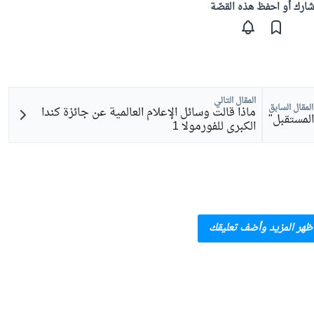
ارك أو احفظ هذه القصّة
المقال التالي
المقال السابق
ماذا قالت وسائل الإعلام العالمية عن جائزة كندا
المستقبل"
الكبرى للفورمولا 1
ظهر المزيد وأضف تعليقك