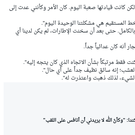
كن كانت قيادتها صعبة اليوم. كان الأمر وكأنني عدت إلى
ط المستقيم هي مشكلتنا الوحيدة اليوم".
الكامل. حتى بعد أن سخنت الإطارات، لم يكن لدينا أي
نه كان عدائياً جداً.
نت فقط مرتبكاً بشأن الاتجاه الذي كان يتجه إليه".
العشب؛ إنه سائق نظيف جداً على أي حال".
ض الشيء، لذلك ذهبت واعتذرت له".
دا: "وكأنّ الله لا يريدني أن أنافس على اللقب"