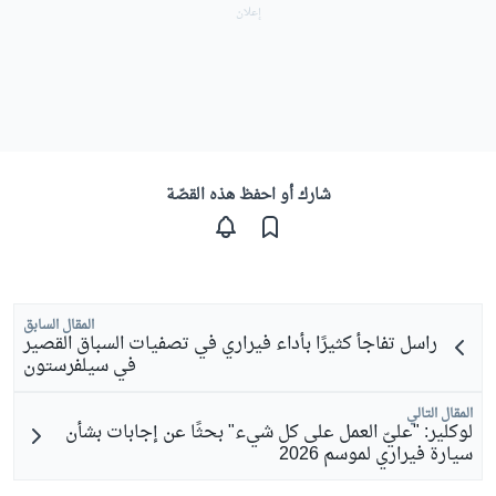
شارك أو احفظ هذه القصّة
المقال السابق
راسل تفاجأ كثيرًا بأداء فيراري في تصفيات السباق القصير
في سيلفرستون
المقال التالي
لوكلير: "عليّ العمل على كل شيء" بحثًا عن إجابات بشأن
سيارة فيراري لموسم 2026