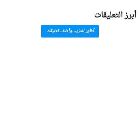
أبرز التعليقات
أظهر المزيد وأضف تعليقك