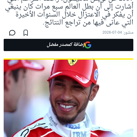
أشارت إلى أن بطل العالم سبع مرات كان ينبغي
أن يفكر في الاعتزال خلال السنوات الأخيرة
التي عانى فيها من تراجع النتائج.
منشور:
04-07-2026
إضافة كمصدر مفضل