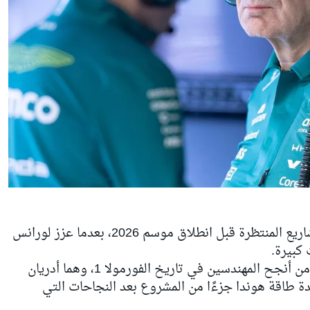
كان مشروع أستون مارتن أحد أكثر المشاريع المنتظرة قبل انطلاق موسم 2026، بعدما عزز لورانس
 كبيرة.
وفي هذا الإطار، انضم إلى الفريق اثنان من أنجح المهندسين في تاريخ الفورمولا 1، وهما أدريان
ة طاقة هوندا جزءًا من المشروع بعد النجاحات التي