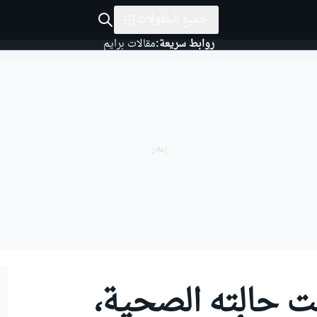
جميع البطولات
روابط سريعة:
مقالات برايم
 حالته الصحية،