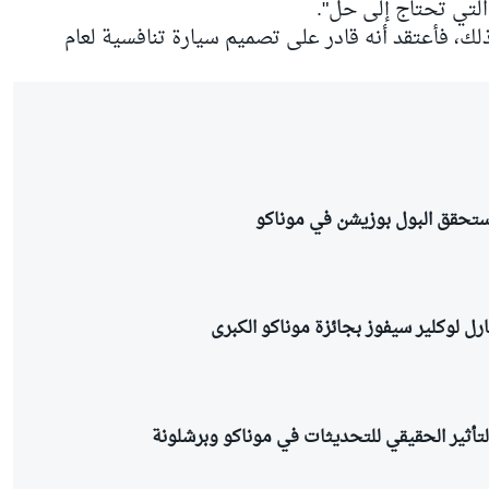
 التي تحتاج إلى حل".
لك، فأعتقد أنه قادر على تصميم سيارة تنافسية لعام
ستحقق البول بوزيشن في موناكو
رل لوكلير سيفوز بجائزة موناكو الكبرى
لتأثير الحقيقي للتحديثات في موناكو وبرشلونة