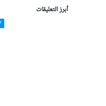
أبرز التعليقات
بطولات أخرى
أ