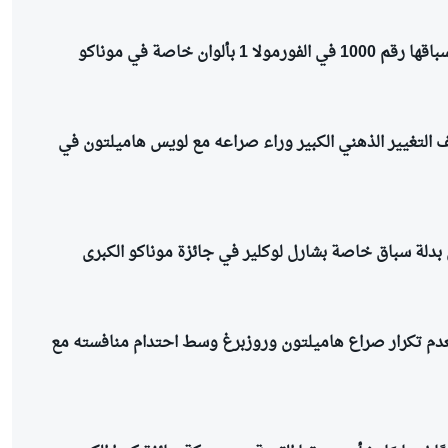
ا 1 بألوان خاصة في موناكو
 التغيير الذهني الكبير وراء صراعه مع لويس هاميلتون في
دلة سباق خاصة بشارل لوكلير في جائزة موناكو الكبرى
 بعدم تكرار صراع هاميلتون وروزبرغ وسط احتدام منافسته مع