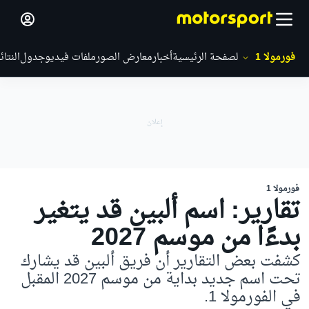
فورمولا 1
الصفحة الرئيسية
أخبار
معارض الصور
ملفات فيديو
جدول
النتائ
فورمولا 1
تقارير: اسم ألبين قد يتغير
بدءًا من موسم 2027
كشفت بعض التقارير أن فريق ألبين قد يشارك
تحت اسم جديد بداية من موسم 2027 المقبل
في الفورمولا 1.