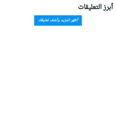
أبرز التعليقات
أظهر المزيد وأضف تعليقك