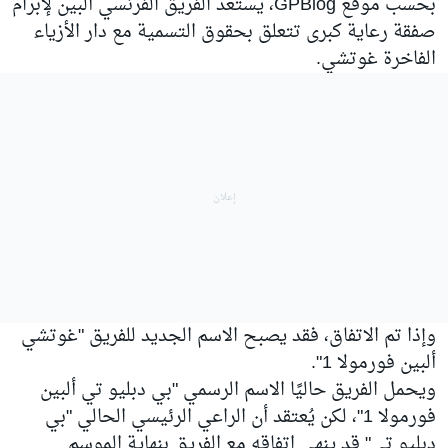
بحسب موقع GPBlog، يستعد الفريق الفرنسي ألبين لإبرام
صفقة رعاية كبرى تتعلق بحقوق التسمية مع دار الأزياء
الفاخرة غوتشي.
وإذا تم الاتفاق، فقد يصبح الاسم الجديد للفريق "غوتشي
ألبين فورمولا 1".
ويحمل الفريق حاليًا الاسم الرسمي "بي دبليو تي ألبين
فورمولا 1"، لكن يُعتقد أن الراعي الرئيسي الحالي "بي
دبليو تي" قد ينهي اتفاقه مع الفريق بنهاية الموسم