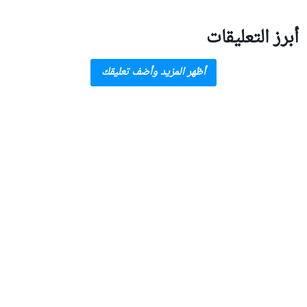
أبرز التعليقات
أظهر المزيد وأضف تعليقك