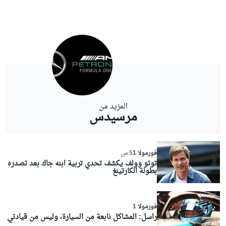
المزيد من
مرسيدس
فورمولا 1
5 س
توتو وولف يكشف تحدي تربية ابنه جاك بعد تصدره
بطولة الكارتينغ
فورمولا 1
راسل: المشاكل نابعة من السيارة، وليس من قيادتي