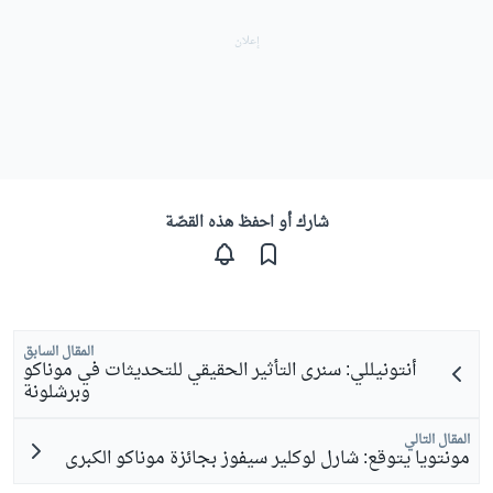
شارك أو احفظ هذه القصّة
المقال السابق
أنتونيللي: سنرى التأثير الحقيقي للتحديثات في موناكو
وبرشلونة
المقال التالي
مونتويا يتوقع: شارل لوكلير سيفوز بجائزة موناكو الكبرى