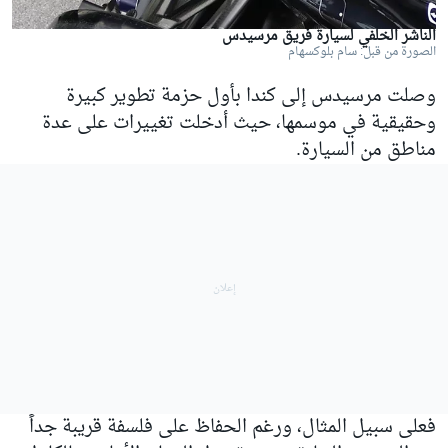
الناشر الخلفي لسيارة فريق مرسيدس
الصورة من قبل: سام بلوكسهام
وصلت
مرسيدس
إلى كندا بأول حزمة تطوير كبيرة
وحقيقية في موسمها، حيث أدخلت تغييرات على عدة
مناطق من السيارة.
فعلى سبيل المثال، ورغم الحفاظ على فلسفة قريبة جداً