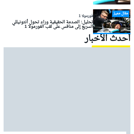
مقال مميز
فورمولا 1
تحليل: الصدمة الحقيقية وراء تحول أنتونيللي
السريع إلى منافس على لقب الفورمولا 1
أحدث الأخبار