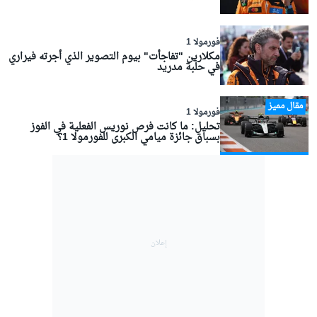
فورمولا 1
مكلارين "تفاجأت" بيوم التصوير الذي أجرته فيراري
في حلبة مدريد
مقال مميز
فورمولا 1
تحليل: ما كانت فرص نوريس الفعلية في الفوز
بسباق جائزة ميامي الكبرى للفورمولا 1؟