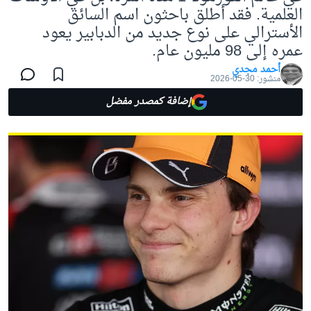
العلمية. فقد أطلق باحثون اسم السائق
الأسترالي على نوع جديد من الدبابير يعود
عمره إلى 98 مليون عام.
أحمد مجدي
منشور:
30-05-2026
إضافة كمصدر مفضل