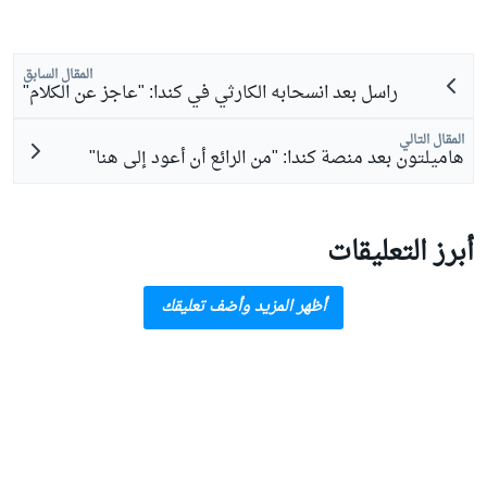
المقال السابق
راسل بعد انسحابه الكارثي في كندا: "عاجز عن الكلام"
المقال التالي
هاميلتون بعد منصة كندا: "من الرائع أن أعود إلى هنا"
أبرز التعليقات
أظهر المزيد وأضف تعليقك