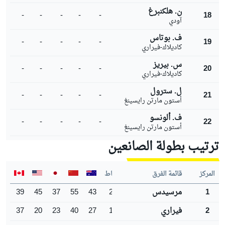
ن. هلكنبرغ
-
-
-
-
-
18
آودي
ف. بوتاس
-
-
-
-
-
19
كاديلاك-فيراري
س. بيريز
-
-
-
-
-
20
كاديلاك-فيراري
ل. سترول
-
-
-
-
-
21
أستون مارتن رايسينغ
ف. ألونسو
-
-
-
-
-
22
أستون مارتن رايسينغ
ترتيب بطولة الصانعين
المركز
قائمة الفرق
النقاط
1
مرسيدس
219
43
55
37
45
39
2
فيراري
147
27
40
23
20
37