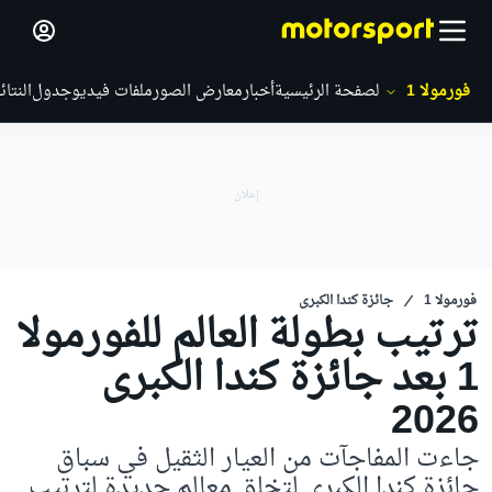
فورمولا 1
الصفحة الرئيسية
أخبار
معارض الصور
ملفات فيديو
جدول
النتائ
فورمولا 1
جائزة كندا الكبرى
ترتيب بطولة العالم للفورمولا
1 بعد جائزة كندا الكبرى
2026
جاءت المفاجآت من العيار الثقيل في سباق
جائزة كندا الكبرى لتخلق معالم جديدة لترتيب