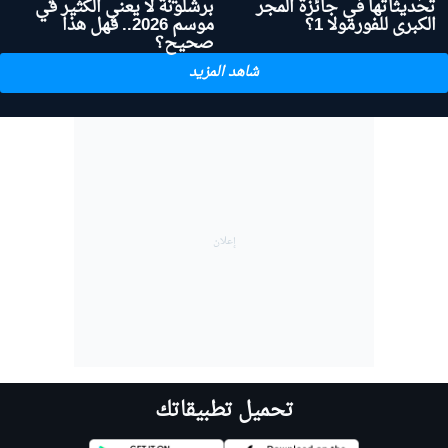
تحديثاتها في جائزة المجر
برشلونة لا يعني الكثير في
الكبرى للفورمولا 1؟
موسم 2026.. فهل هذا
صحيح؟
شاهد المزيد
تحميل تطبيقاتك