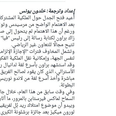
إعداد وترجمة: خلدون يونس
بعد الاهتمام الواضح من
مرسيدس
وتوت
سباقات التحمّل
ورغم أن هذا الاهتمام لم يتحول إلى صفقة
زاك براون لكتابة رسالة إلى رئيس "فيا" م
تتيح مجالًا للتعاون غير الرياضي.
وتشمل المخاوف فترات "الإجازة الإلزامي
لنفس الجهة، وإمكانية نقل الملكية الفك
الأسترالي، الذي كان يقود لصالح الفريق 
مباشرة وأخذ أسرع لفة من
لاندو نوريس
البطولة.
وفي وقت سابق من هذا العام، خلال جائ
السماح لماكس فيرستابن بالمرور، ما أثا
ويبدو أن موضوع امتلاك ريد بُل لفريقي
لورون ميكيز بعد جائزة برشلونة الكبر