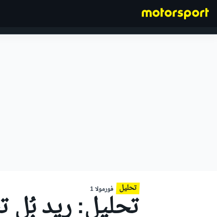
فورمولا 1
تحليل
فورمولا 1
تحليل: ريد بُل 