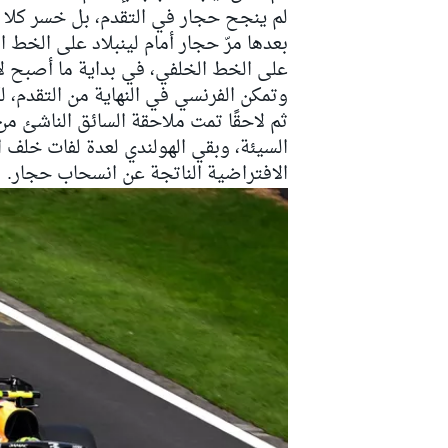
لم ينجح حجار في التقدم، بل خسر كلا ا
بعدها مرّ حجار أمام لينبلاد على الخط 
على الخط الخلفي، في بداية ما أصبح لاح
وتمكن الفرنسي في النهاية من التقدم، ل
ثم لاحقًا تمت ملاحقة السائق الناشئ م
السيئة، وبقي الهولندي لعدة لفات خلف ا
الافتراضية الناتجة عن انسحاب حجار.