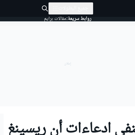
جميع البطولات
روابط سريعة:
مقالات برايم
تنفي ادعاءات أن ريسينغ