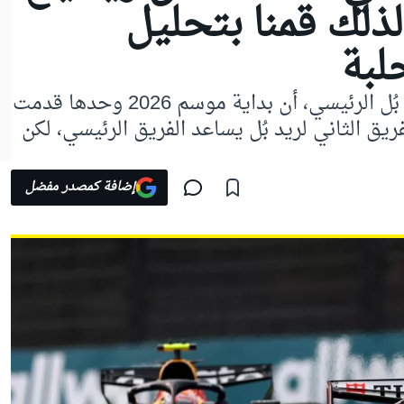
ذلك قمنا بتحليل
لبة
أكد لورون ميكيز مدير فريق ريد بُل الرئيسي، أن بداية موسم 2026 وحدها قدمت
ريق الثاني لريد بُل يساعد الفريق الرئيسي، لكن
إضافة كمصدر مفضل