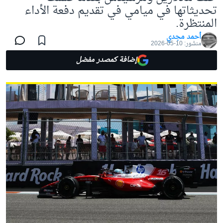
تحديثاتها في ميامي في تقديم دفعة الأداء
المنتظرة.
أحمد مجدي
منشور:
10-05-2026
إضافة كمصدر مفضل