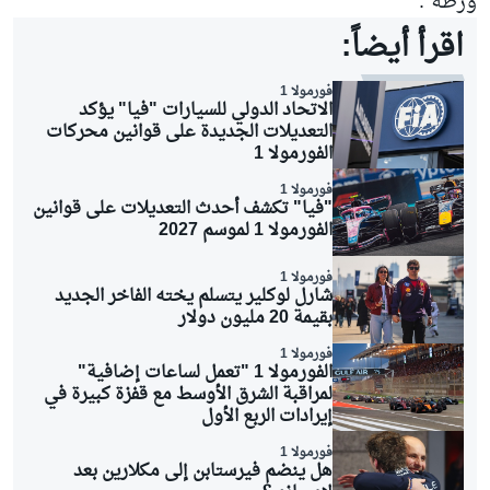
ورطة".
اقرأ أيضاً:
فورمولا 1
الاتحاد الدولي للسيارات "فيا" يؤكد
التعديلات الجديدة على قوانين محركات
الفورمولا 1
فورمولا 1
"فيا" تكشف أحدث التعديلات على قوانين
الفورمولا 1 لموسم 2027
فورمولا 1
شارل لوكلير يتسلم يخته الفاخر الجديد
بقيمة 20 مليون دولار
فورمولا 1
الفورمولا 1 "تعمل لساعات إضافية"
لمراقبة الشرق الأوسط مع قفزة كبيرة في
إيرادات الربع الأول
فورمولا 1
هل ينضم فيرستابن إلى مكلارين بعد