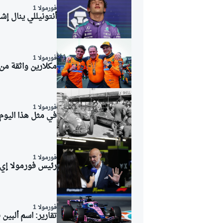
فورمولا 1
أنتونيللي ينال إ
فورمولا 1
مكلارين واثقة من
فورمولا 1
في مثل هذا اليوم: انطلق أو
فورمولا 1
رئيس فورمولا إي إ
فورمولا 1
تقارير: اسم ألبين ق