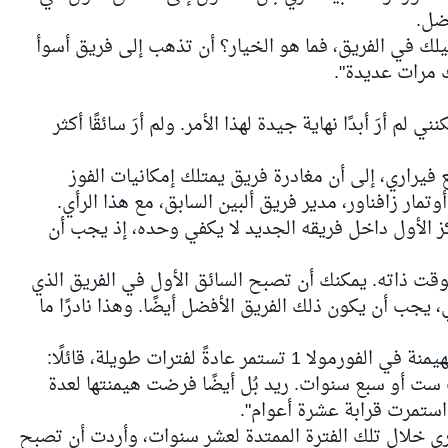
فضل.
لك في الفريق، فما هو الخيار؟ أن تذهب إلى فريق أسوأ
 مرات عديدة".
ي لم أرَ أبدًا نهاية جيدة لهذا الأمر. ولم أرَ سائقًا أكثر
فيراري، إلى أن مغادرة فريق يمتلك إمكانيات الفوز
مار زافناور، مدير فريق ألبين السابق، مع هذا الرأي.
كز الأول داخل فريقه الجديد لا يكفي وحده، إذ يجب أن
وقت ذاته. يمكنك أن تصبح السائق الأول في الفريق الذي
 يجب أن يكون ذلك الفريق الأفضل أيضًا. وهذا نادرًا ما
وشدد المدير المخضرم على أن فترات الهيمنة في الفورمولا 1 تستمر عادةً لفترات طويلة، قائلًا:
ت أو سبع سنوات. ريد بُل أيضًا فرضت هيمنتها لعدة
استمرت قرابة عشرة أعوام".
اري خلال تلك الفترة الممتدة لعشر سنوات، وأردت أن تصبح