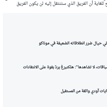
للغاية أن الفريق الذي ستنتقل إليه لن يكون الفريق
نيللي حيال ضرر انطلاقاته الضعيفة في موناكو
باقات، لا تشاهدها": هلكنبرغ يردّ بقوة على الانتقادات
يات آودي واثقة من المستقبل