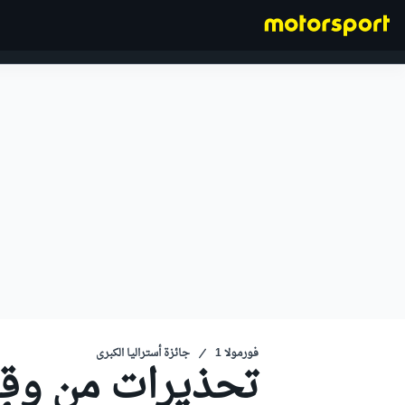
فورمولا 1
فورمولا 1
جائزة أستراليا الكبرى
تحذيرات من وقو