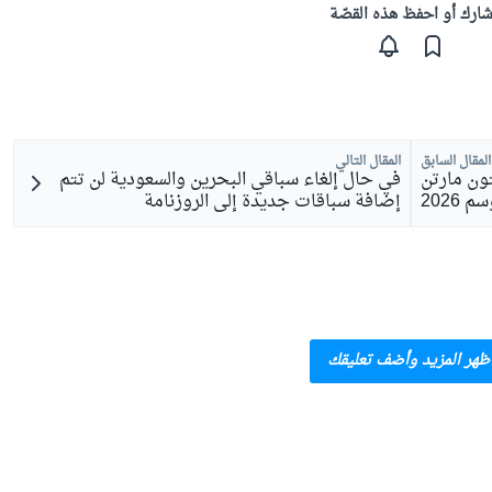
ارك أو احفظ هذه القصّة
المقال السابق
المقال التالي
ون مارتن
في حال إلغاء سباقي البحرين والسعودية لن تتم
2026
إضافة سباقات جديدة إلى الروزنامة
ظهر المزيد وأضف تعليقك