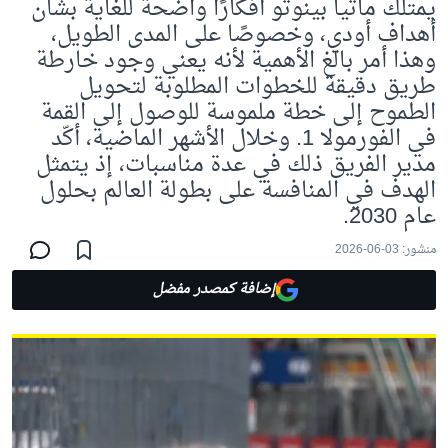
يمتلك ماتيا بينوتو أفكارًا واضحة للغاية بشأن
أهداف أودي، وخصوصًا على المدى الطويل،
وهذا أمر بالغ الأهمية لأنه يعني وجود خارطة
طريق دقيقة للخطوات المطلوبة لتحويل
الطموح إلى خطة ملموسة للوصول إلى القمة
في الفورمولا 1. وخلال الأشهر الماضية، أكّد
مدير الفريق ذلك في عدة مناسبات، إذ يتمثل
الهدف في المنافسة على بطولة العالم بحلول
عام 2030.
منشور:
03-06-2026
إضافة كمصدر مفضل