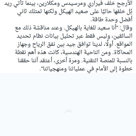
الأرجح خلف فيراري ومرسيدس ومكلارين، بينما تأتي ريد
بُل خلفها حاليًا على صعيد الهيكل ولكنها تمتلك ثاني
أفضل وحدة طاقة.
وقال: "أنا سعيد للغاية بالهيكل. وعند مناقشة ذلك مع
السائقين، وليس فقط عبر تحليل بيانات نظام تحديد
المواقع. أولًا، لدينا توافق جيد بين نفق الرياح وجهاز
المحاكاة. ومن الناحية الهندسية، كانت هذه أهم نقطة
بالنسبة للمنصة التقنية. ومرة أخرى، أعتقد أننا حققنا
خطوة إلى الأمام في عملياتنا ومنهجياتنا".