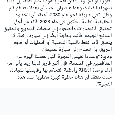
تطور اللوائح. ولا يتعلق الأمر بالقوة الخام فقط، بل أيضًا
بسهولة القيادة، وهما عنصران يجب أن يعملا بتناغم تام.
وقال: "في طريقنا نحو عام 2030، أعتقد أن الخطوة
الحقيقية التالية ستكون في عام 2028، لأنه من أجل
تحقيق الانتصارات والصعود إلى منصات التتويج وتحقيق
النتائج الجيدة، فأنت بحاجة أيضًا إلى سيارة رائعة. لا
يتعلق الأمر فقط بالبنية التحتية أو العمليات أو حجم
الفريق، بل تحتاج إلى سيارة عظيمة".
وتابع: "وعندما نقيس الفجوة التي تفصلنا اليوم عن
المنافسين في المقدمة، فإن أكبر فارق لدينا ربما يأتي من
أداء وحدة الطاقة وأنظمة التحكم بها وقابليتها للقيادة،
حيث نعتقد أن هناك خطوة كبيرة مطلوبة لسد هذه
الفجوة".