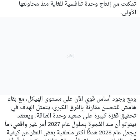
تمكنت من إنتاج وحدة تنافسية للغاية منذ محاولتها
الأولى.
ومع وجود أساس قوي الآن على مستوى الهيكل، مع بقاء
هامش للتحسن مقارنة بالفرق الكبرى، يتمثل الهدف في
تحقيق قفزة كبيرة على صعيد وحدة الطاقة. ويعتقد
بينوتو أن سد الفجوة بحلول عام 2027 أمر غير واقعي، ما
يجعل عام 2028 هدفًا أكثر منطقية بغض النظر عن كيفية