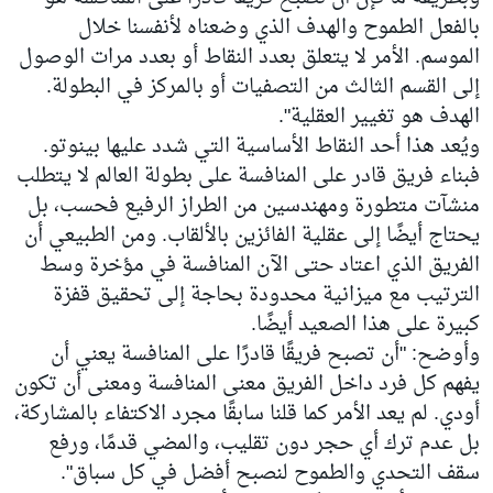
بالفعل الطموح والهدف الذي وضعناه لأنفسنا خلال
الموسم. الأمر لا يتعلق بعدد النقاط أو بعدد مرات الوصول
إلى القسم الثالث من التصفيات أو بالمركز في البطولة.
الهدف هو تغيير العقلية".
ويُعد هذا أحد النقاط الأساسية التي شدد عليها بينوتو.
فبناء فريق قادر على المنافسة على بطولة العالم لا يتطلب
منشآت متطورة ومهندسين من الطراز الرفيع فحسب، بل
يحتاج أيضًا إلى عقلية الفائزين بالألقاب. ومن الطبيعي أن
الفريق الذي اعتاد حتى الآن المنافسة في مؤخرة وسط
الترتيب مع ميزانية محدودة بحاجة إلى تحقيق قفزة
كبيرة على هذا الصعيد أيضًا.
وأوضح: "أن تصبح فريقًا قادرًا على المنافسة يعني أن
يفهم كل فرد داخل الفريق معنى المنافسة ومعنى أن تكون
أودي. لم يعد الأمر كما قلنا سابقًا مجرد الاكتفاء بالمشاركة،
بل عدم ترك أي حجر دون تقليب، والمضي قدمًا، ورفع
سقف التحدي والطموح لنصبح أفضل في كل سباق".