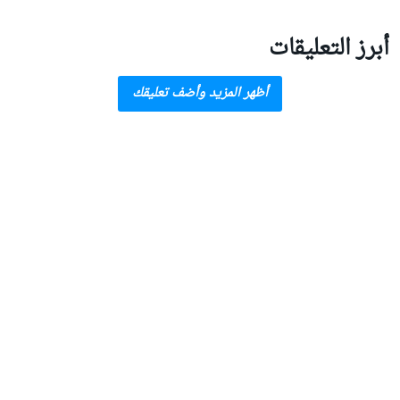
أبرز التعليقات
أظهر المزيد وأضف تعليقك