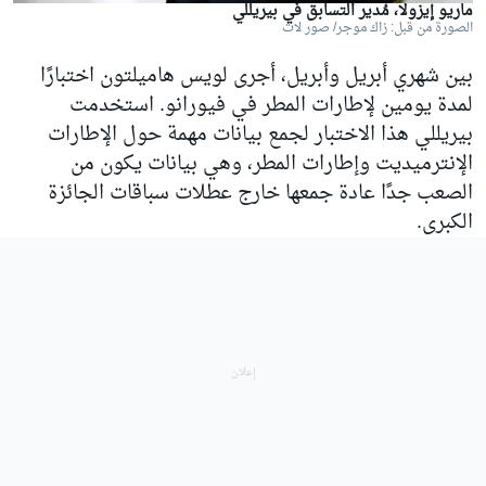
ماريو إيزولا، مُدير التسابق في بيريللي
الصورة من قبل: زاك موجر/ صور لات
بين شهري أبريل وأبريل، أجرى
لويس هاميلتون
اختبارًا
لمدة يومين لإطارات المطر في فيورانو. استخدمت
بيريللي هذا الاختبار لجمع بيانات مهمة حول الإطارات
الإنترميديت وإطارات المطر، وهي بيانات يكون من
الصعب جدًا عادة جمعها خارج عطلات سباقات الجائزة
الكبرى.