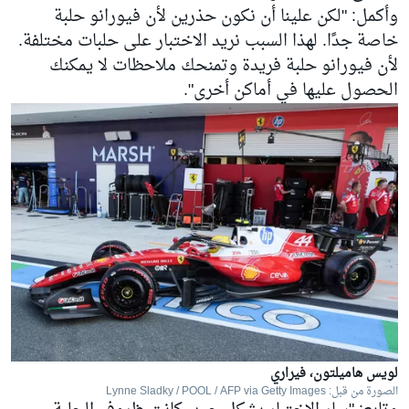
وأكمل: "لكن علينا أن نكون حذرين لأن فيورانو حلبة
خاصة جدًا. لهذا السبب نريد الاختبار على حلبات مختلفة.
لأن فيورانو حلبة فريدة وتمنحك ملاحظات لا يمكنك
الحصول عليها في أماكن أخرى".
لويس هاميلتون، فيراري
الصورة من قبل: Lynne Sladky / POOL / AFP via Getty Images