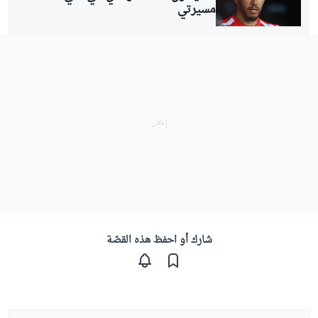
مسيرتي
شارك أو احفظ هذه القصّة