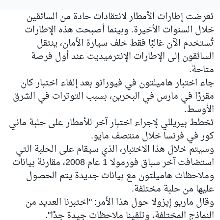
تعرضت إطارات الأمطار لانتقادات حادة من السائقين
خلال السنوات الأخيرة. وبينما أصبحت هذه الإطارات
تُستخدم الآن غالبًا فقط خلف سيارة الأمان، ينتقل
السائقون إلى الإطارات الإنترميديت عند أول فرصة
متاحة.
جاء اختبار هاميلتون في فيورانو بعد إلغاء اختبار كان
مقررًا في مارس في البحرين، بسبب التوترات في الشرق
الأوسط.
تخطط بيريللي لإجراء اختبار آخر للأمطار على حلبة ماني
كور في فرنسا خلال منتصف مايو.
وسيتم خلال هذا الاختبار، الذي سيقام على الحلبة التي
استضافت آخر سباق فورمولا 1 عام 2008، مقارنة بيانات
وملاحظات هاميلتون مع بيانات جديدة يتم الحصول
عليها من حلبة مختلفة.
وقال ماريو إيزولا حول هذا الأمر: "اختبرنا العديد من
النماذج المختلفة، وتلقينا ملاحظات جيدة جدًا".