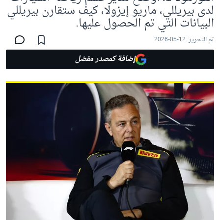
لدى بيريللي، ماريو إيزولا، كيف ستقارن بيريللي
البيانات التي تم الحصول عليها.
تم التحرير:
12-05-2026
إضافة كمصدر مفضل