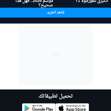
الكبرى للفورمولا 1؟
موسم 2026.. فهل هذا
صحيح؟
شاهد المزيد
تحميل تطبيقاتك