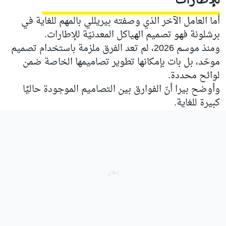
للإطارات
أما العامل الآخر الذي وصفته بيريللي بالمهم للغاية في
برشلونة فهو تصميم الهياكل المعدنيّة للإطارات.
ومنذ موسم 2026، لم تعد الفرق ملزمة باستخدام تصميم
موحّد، بل بات بإمكانها تطوير تصاميمها الخاصة ضمن
لوائح محددة.
وأوضح بيرا أنّ الفوارق بين التصاميم الموجودة حاليًا
كبيرة للغاية.