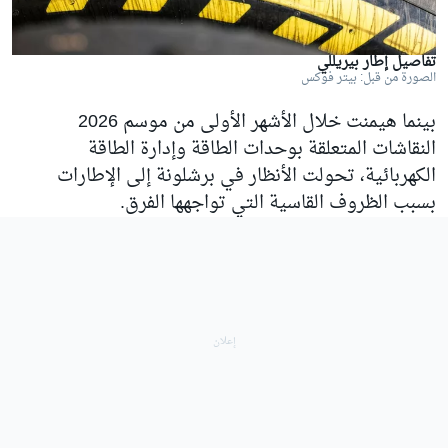
تفاصيل إطار بيريللي
الصورة من قبل: بيتر فوكس
بينما هيمنت خلال الأشهر الأولى من موسم 2026
النقاشات المتعلقة بوحدات الطاقة وإدارة الطاقة
الكهربائية، تحولت الأنظار في برشلونة إلى الإطارات
بسبب الظروف القاسية التي تواجهها الفرق.