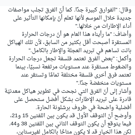
وقال: "الفوارق كبيرة جدًا. كما أنّ الفرق تجلب مواصفات
جديدة خلال الموسم لأنها تعلم أنّ بإمكانها التأثير على
أداء الإطارات من خلالها."
وأضاف: "ما رأيناه هذا العام هو أنّ درجات الحرارة
المستقرة أصبحت أقل بكثير من السابق، لأن تلك الهياكل
باتت تساهم في تبريد العجلة والإطار بالكامل."
وأكمل: "بعض الفرق تعتمد فلسفة تجعل درجات الحرارة
والضغوط مستقرة عند مستويات مرتفعة نسبيًا، بينما
تعتمد فرق أخرى فلسفة مختلفة تمامًا وتستقر عند
مستويات منخفضة جدًا."
وأشار إلى أنّ الفرق التي نجحت في تطوير هياكل معدنيّة
قادرة على تبريد الإطارات بشكل أفضل ستحصل على
أفضلية واضحة في ظروف برشلونة الحارة.
وأوضح أنّ التوقف الأول قد يكون بين اللفتين 15 و21،
فيما يتوقع أن يكون التوقف الثاني بين اللفتين 38 و44.
لكن هذا الخيار قد لا يكون متاحًا بالكامل لفيرستابن،