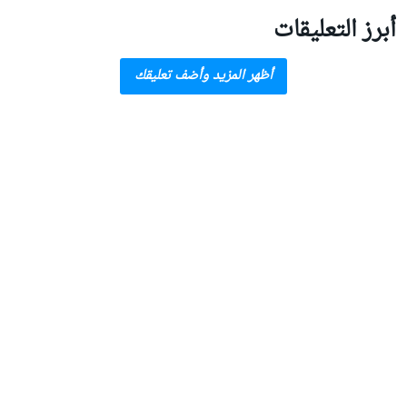
أبرز التعليقات
أظهر المزيد وأضف تعليقك