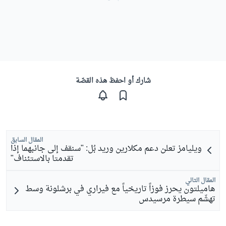
شارك أو احفظ هذه القصّة
المقال السابق
ويليامز تعلن دعم مكلارين وريد بُل: "سنقف إلى جانبهما إذا
تقدمتا بالاستئناف"
المقال التالي
هاميلتون يحرز فوزاً تاريخياً مع فيراري في برشلونة وسط
تهشّم سيطرة مرسيدس