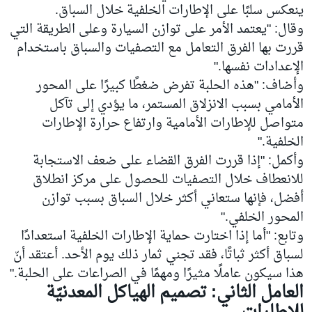
ينعكس سلبًا على الإطارات الخلفية خلال السباق.
وقال: "يعتمد الأمر على توازن السيارة وعلى الطريقة التي
قررت بها الفرق التعامل مع التصفيات والسباق باستخدام
الإعدادات نفسها."
وأضاف: "هذه الحلبة تفرض ضغطًا كبيرًا على المحور
الأمامي بسبب الانزلاق المستمر، ما يؤدي إلى تآكل
متواصل للإطارات الأمامية وارتفاع حرارة الإطارات
الخلفية."
وأكمل: "إذا قررت الفرق القضاء على ضعف الاستجابة
للانعطاف خلال التصفيات للحصول على مركز انطلاق
أفضل، فإنها ستعاني أكثر خلال السباق بسبب توازن
المحور الخلفي."
وتابع: "أما إذا اختارت حماية الإطارات الخلفية استعدادًا
لسباق أكثر ثباتًا، فقد تجني ثمار ذلك يوم الأحد. أعتقد أنّ
هذا سيكون عاملًا مثيرًا ومهمًا في الصراعات على الحلبة."
العامل الثاني: تصميم الهياكل المعدنيّة