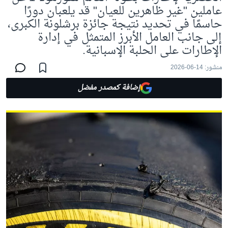
عاملين "غير ظاهرين للعيان" قد يلعبان دورًا
حاسمًا في تحديد نتيجة جائزة برشلونة الكبرى،
إلى جانب العامل الأبرز المتمثل في إدارة
الإطارات على الحلبة الإسبانية.
منشور:
14-06-2026
إضافة كمصدر مفضل