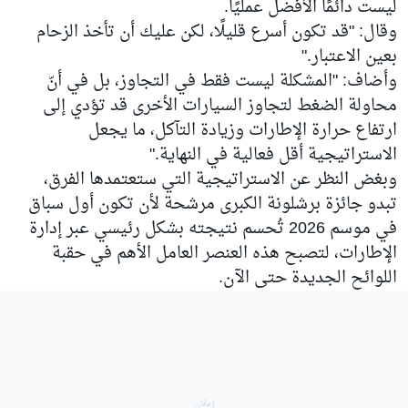
ليست دائمًا الأفضل عمليًا.
وقال: "قد تكون أسرع قليلًا، لكن عليك أن تأخذ الزحام
بعين الاعتبار."
وأضاف: "المشكلة ليست فقط في التجاوز، بل في أنّ
محاولة الضغط لتجاوز السيارات الأخرى قد تؤدي إلى
ارتفاع حرارة الإطارات وزيادة التآكل، ما يجعل
الاستراتيجية أقل فعالية في النهاية."
وبغض النظر عن الاستراتيجية التي ستعتمدها الفرق،
تبدو جائزة برشلونة الكبرى مرشحة لأن تكون أول سباق
في موسم 2026 تُحسم نتيجته بشكل رئيسي عبر إدارة
الإطارات، لتصبح هذه العنصر العامل الأهم في حقبة
اللوائح الجديدة حتى الآن.