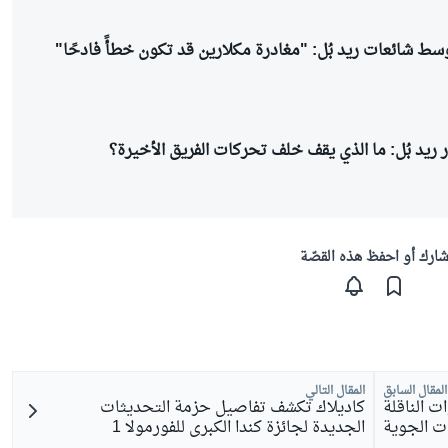
سط شائعات ريد بُل: "مغادرة مكلارين قد تكون خطأً فادحًا"
 ريد بُل: ما الذي يقف خلف تحركات الفريق الأخيرة؟
ارك أو احفظ هذه القصّة
المقال السابق
المقال التالي
 الكبرى 2026: القنوات الناقلة
كاديلاك تكشف تفاصيل حزمة التحديثات
ات الجوية
الجديدة لجائزة كندا الكبرى للفورمولا 1