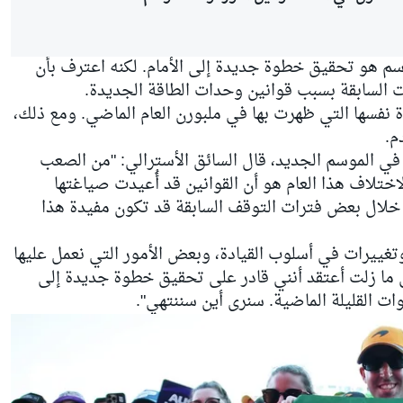
وسم هو تحقيق خطوة جديدة إلى الأمام. لكنه اعترف بأن
السابقة بسبب قوانين وحدات الطاقة الجديدة.
وة نفسها التي ظهرت بها في ملبورن العام الماضي. ومع ذلك،
م.
ر في الموسم الجديد، قال السائق الأسترالي: "من الصعب
اختلاف هذا العام هو أن القوانين قد أُعيدت صياغتها
ها خلال بعض فترات التوقف السابقة قد تكون مفيدة هذا
تغييرات في أسلوب القيادة، وبعض الأمور التي نعمل عليها
ني ما زلت أعتقد أنني قادر على تحقيق خطوة جديدة إلى
نوات القليلة الماضية. سنرى أين سننتهي".