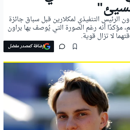
لسيئ"
ون الرئيس التنفيذي لمكلارين قبل سباق جائزة
م، مؤكدًا أنه رغم الصورة التي يُوصف بها براون
تهما لا تزال قوية.
إضافة كمصدر مفضل