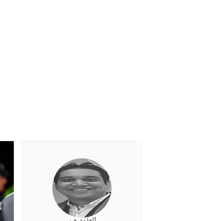
بطولات أخرى
المزيد من