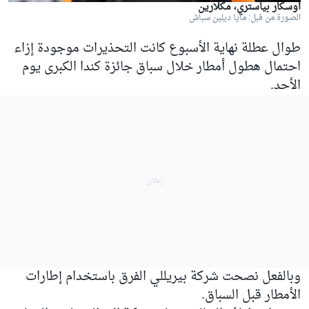
أوسكار بياستري، مكلارين
الصورة من قبل: مايا ديلين سباش
طوال عطلة نهاية الأسبوع كانت التحذيرات موجودة إزاء
احتمال هطول أمطار خلال سباق جائزة كندا الكبرى يوم
الأحد.
وبالفعل نصحت شركة بيريللي الفرق باستخدام إطارات
الأمطار قبل السباق.