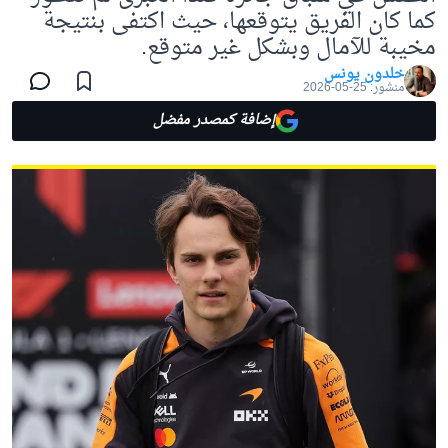
كما كان الفريق يتوقعها، حيث اكتفى بنتيجة
مخيبة للآمال وبشكل غير متوقع.
خلدون يونس
منشور:
25-05-2026
إضافة كمصدر مفضل