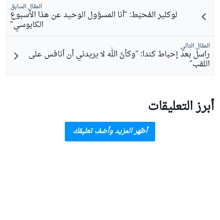
المقال السابق
لوكلير المُحبَط: "أنا المسؤول الوحيد عن هذا الأسبوع
الكابوسي"
المقال التالي
راسل بعد إحباط كندا: "وكأنّ الله لا يريدني أن أنافس على
اللقب"
أبرز التعليقات
أظهر المزيد وأضف تعليقك