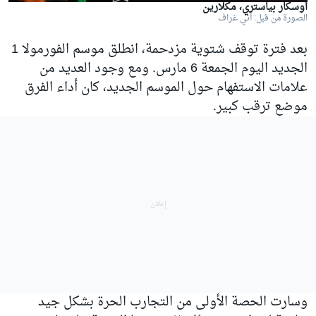
أوسكار بياستري، مكلارين
الصورة من قبل: آني غراف
بعد فترة توقف شتوية مزدحمة، انطلق موسم الفورمولا 1
الجديد اليوم الجمعة 6 مارس. ومع وجود العديد من
علامات الاستفهام حول الموسم الجديد، كان أداء الفرق
موضع ترقب كبير.
وسارت الحصة الأولى من التجارب الحرة بشكل جيد